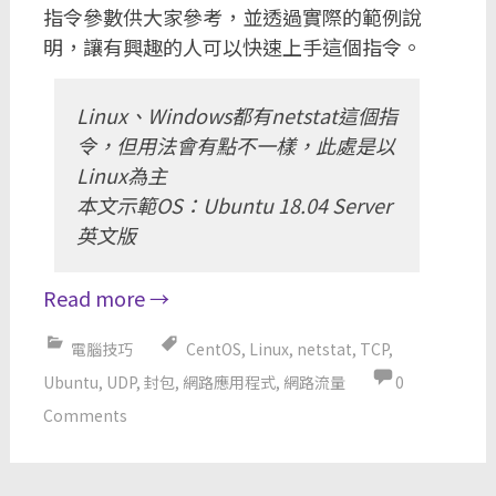
指令參數供大家參考，並透過實際的範例說
明，讓有興趣的人可以快速上手這個指令。
Linux、Windows都有netstat這個指
令，但用法會有點不一樣，此處是以
Linux為主
本文示範OS：Ubuntu 18.04 Server
英文版
Read more
→
電腦技巧
CentOS
,
Linux
,
netstat
,
TCP
,
Ubuntu
,
UDP
,
封包
,
網路應用程式
,
網路流量
0
Comments