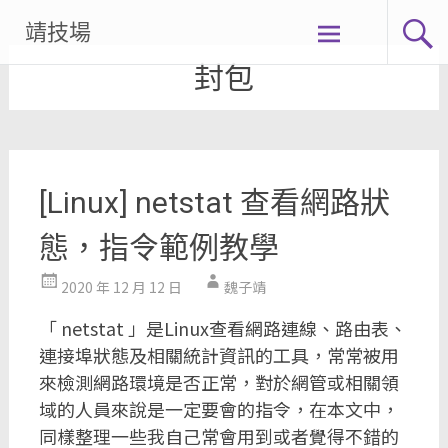
Skip
靖技場
to
封包
content
[Linux] netstat 查看網路狀
態，指令範例教學
2020 年 12 月 12 日
魏子靖
「 netstat 」是Linux查看網路連線、路由表、
連接埠狀態及相關統計資訊的工具，常常被用
來檢測網路環境是否正常，對於網管或相關領
域的人員來說是一定要會的指令，在本文中，
同樣整理一些我自己常會用到或者覺得不錯的