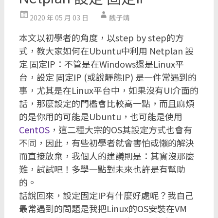
2020 年 05 月 03 日
魏子靖
本文以初學者的角度，以step by step的方
式，教大家如何在Ubuntu中利用 Netplan 設
定 固定IP：不管是在Windows還是Linux平
台，設定 固定IP (或說靜態IP) 是一件常遇到的
事，尤其是在Linux平台中，如果沒有UI介面的
話，那麼設定的門檻會比較高一點，而且麻煩
的是你用的可能是Ubuntu，也可能是使用
CentOS
，這二種大宗的OS其設定方式也會有
不同，因此，有些初學者就會害怕或懶的解決
而直接放棄，我個人的建議則是：其實沒那麼
難，試試吧！多學一點對未來也許是有幫助
的。
話說回來，設定固定IP有什麼好處呢？我自己
最常遇到的問題是我把Linux的OS安裝在VM