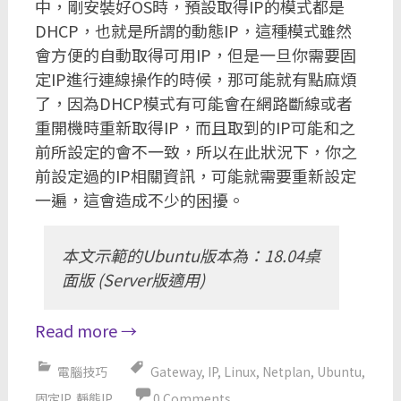
中，剛安裝好OS時，預設取得IP的模式都是
DHCP，也就是所謂的動態IP，這種模式雖然
會方便的自動取得可用IP，但是一旦你需要固
定IP進行連線操作的時候，那可能就有點麻煩
了，因為DHCP模式有可能會在網路斷線或者
重開機時重新取得IP，而且取到的IP可能和之
前所設定的會不一致，所以在此狀況下，你之
前設定過的IP相關資訊，可能就需要重新設定
一遍，這會造成不少的困擾。
本文示範的Ubuntu版本為：18.04桌
面版 (Server版適用)
Read more
→
電腦技巧
Gateway
,
IP
,
Linux
,
Netplan
,
Ubuntu
,
固定IP
,
靜態IP
0 Comments