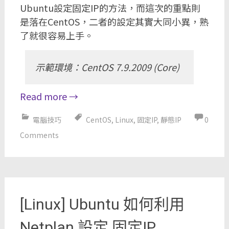
Ubuntu設定固定IP的方法，而這次的重點則
是落在CentOS，二者的設定其實大同小異，熟
了就很容易上手。
示範環境：CentOS 7.9.2009 (Core)
Read more
→
電腦技巧
CentOS
,
Linux
,
固定IP
,
靜態IP
0
Comments
[Linux] Ubuntu 如何利用
Netplan 設定 固定IP