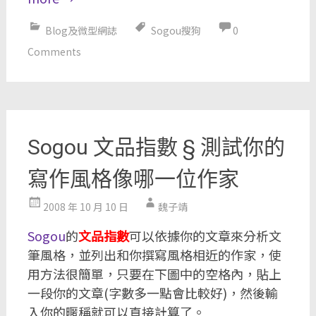
Blog及微型網誌
Sogou搜狗
0
Comments
Sogou 文品指數 § 測試你的
寫作風格像哪一位作家
2008 年 10 月 10 日
魏子靖
Sogou
的
文品指數
可以依據你的文章來分析文
筆風格，並列出和你撰寫風格相近的作家，使
用方法很簡單，只要在下圖中的空格內，貼上
一段你的文章(字數多一點會比較好)，然後輸
入你的暱稱就可以直接計算了。