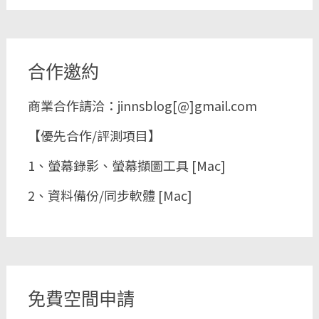
合作邀約
商業合作請洽：jinnsblog[@]gmail.com
【優先合作/評測項目】
1、螢幕錄影、螢幕擷圖工具 [Mac]
2、資料備份/同步軟體 [Mac]
免費空間申請