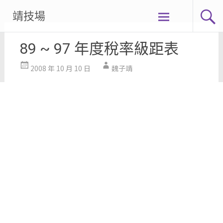
Skip
靖技場
to
content
89 ~ 97 年度稅率級距表
2008 年 10 月 10 日
魏子靖