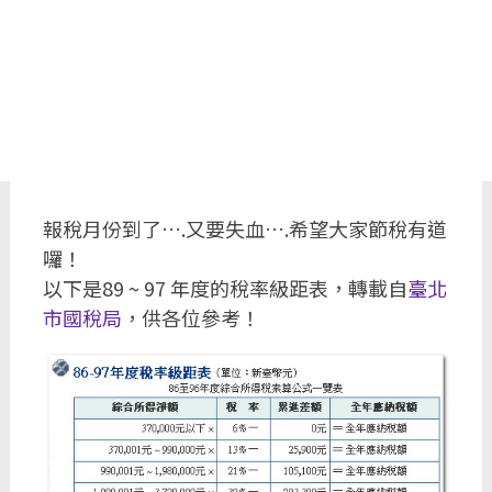
報稅月份到了….又要失血….希望大家節稅有道
囉！
以下是89 ~ 97 年度的稅率級距表，轉載自
臺北
市國稅局
，供各位參考！