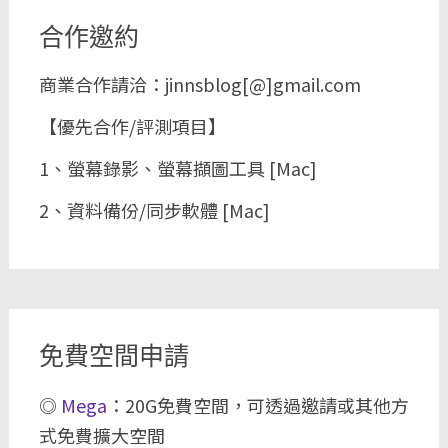
合作邀約
商業合作請洽：jinnsblog[@]gmail.com
【優先合作/評測項目】
1、螢幕錄影、螢幕擷圖工具 [Mac]
2、資料備份/同步軟體 [Mac]
免費空間申請
◎
Mega
：20G免費空間，可透過邀請或其他方
式免費擴大空間