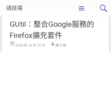
Skip
靖技場
to
content
GUtil：整合Google服務的
Firefox擴充套件
2008 年 10 月 10 日
魏子靖