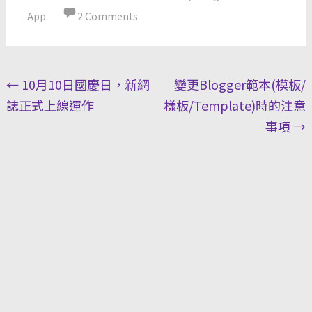
App
2 Comments
Post
←
10月10日國慶日，新網
變更Blogger範本(模板/
navigation
誌正式上線運作
樣板/Template)時的注意
事項
→