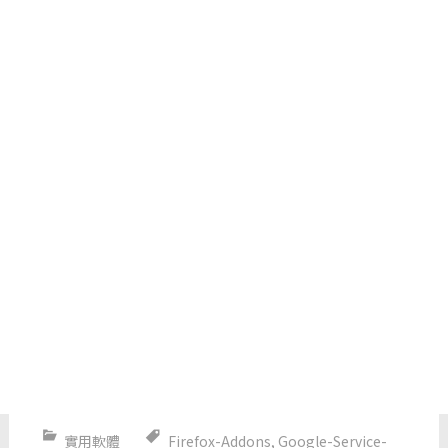
實用軟體
Firefox-Addons
,
Google-Service-