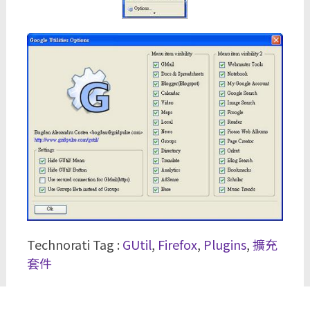
Technorati Tag :
GUtil
,
Firefox
,
Plugins
,
擴充
套件