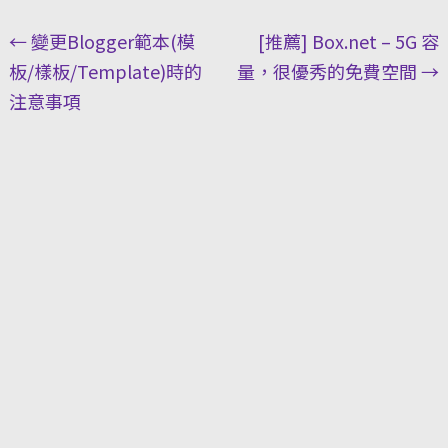
Post
←
變更Blogger範本(模
[推薦] Box.net – 5G 容
navigation
板/樣板/Template)時的
量，很優秀的免費空間
→
注意事項