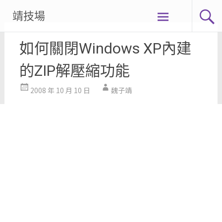
Skip
靖技場
to
content
如何關閉Windows XP內建
的ZIP解壓縮功能
2008 年 10 月 10 日
魏子靖