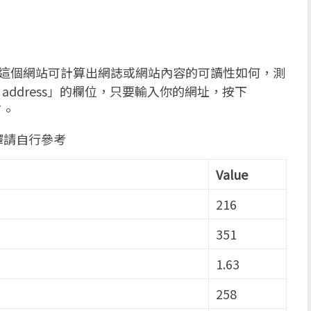
這個網站可計算出網誌或網站內容的可讀性如何，測
 address」的欄位，只要輸入你的網址，按下
了。
釋請自行參考
Value
216
351
1.63
258