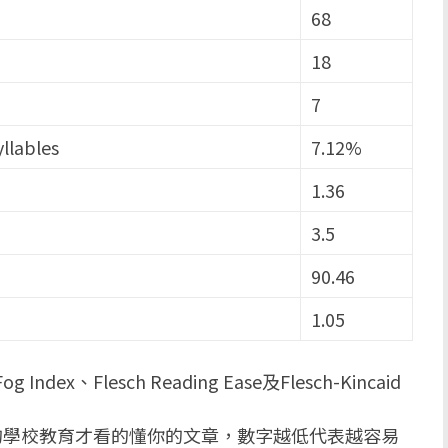
68
18
7
llables
7.12%
1.36
3.5
90.46
1.05
x、Flesch Reading Ease及Flesch-Kincaid
的學校教育才看的懂你的文章，數字越低代表越容易