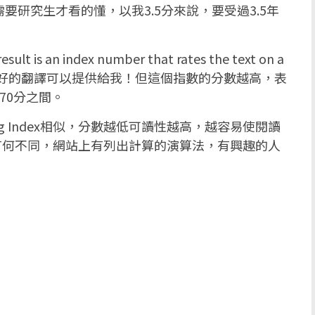
要研究生才看的懂，以我3.5分來說，要受過3.5年
is an index number that rates the text on a
，有人有較好的翻譯可以提供給我！但這個指數的分數越高，表
70分之間。
-Fog Index相似，分數越低可讀性越高，越容易使閱讀
ndex有何不同，網站上有列出計算的演算法，有興趣的人