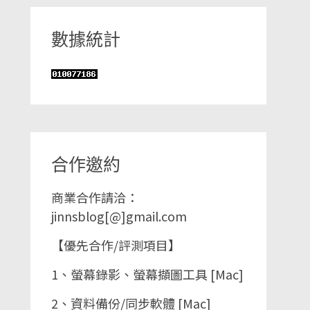
數據統計
合作邀約
商業合作請洽：
jinnsblog[@]gmail.com
【優先合作/評測項目】
1、螢幕錄影、螢幕擷圖工具 [Mac]
2、資料備份/同步軟體 [Mac]