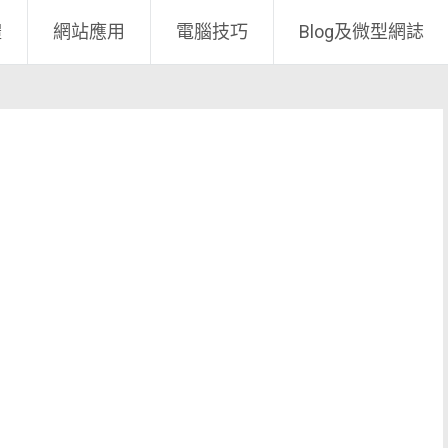
體
網站應用
電腦技巧
Blog及微型網誌