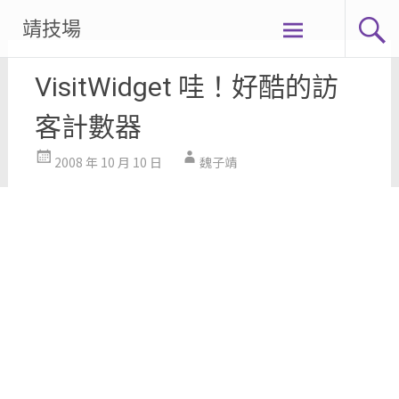
Skip
靖技場
to
content
VisitWidget 哇！好酷的訪
客計數器
2008 年 10 月 10 日
魏子靖