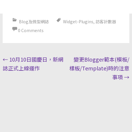
Blog及微型網誌
Widget-Plugins
,
訪客計數器
0 Comments
Post
←
10月10日國慶日，新網
變更Blogger範本(模板/
navigation
誌正式上線運作
樣板/Template)時的注意
事項
→