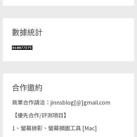
數據統計
合作邀約
商業合作請洽：jinnsblog[@]gmail.com
【優先合作/評測項目】
1、螢幕錄影、螢幕擷圖工具 [Mac]