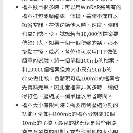
檔案數目很多時：可以用WinRAR將所有的
檔案打包或壓縮成一個檔，這樣不僅可以
節省空間，在傳送給他人時，速度、時間
也會加快不少，試想若有10,000個檔案要
傳給別人，如果一個一個傳輸的話，那不
掛點才怪，或者，各位也可以用FTP做個
簡單的試驗，將一個單檔100mb的檔案，
和10,000個檔案但總大小只有50mb的
case做比較，會發現可能100mb的檔案會
先傳輸完畢，因此當檔案非常多時，請記
得打包、壓縮成一個單檔以節省時間。
檔案大小有限制時：需要用到壓縮分割的
功能，例如把100mb的檔案分割成10個
10mb的子檔，最見的狀況便是某些網路
空間有單檔的限制，或郵件附件的大小限