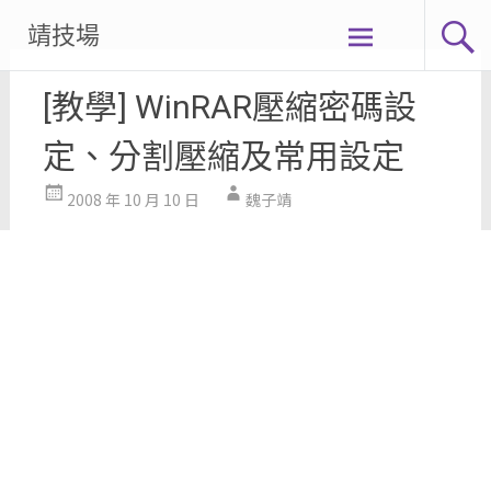
Skip
靖技場
to
content
[教學] WinRAR壓縮密碼設
定、分割壓縮及常用設定
2008 年 10 月 10 日
魏子靖