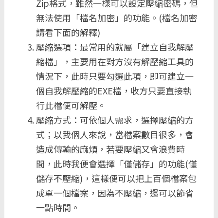
Zip格式，雖然一樣可以設定壓縮密碼，但
無法使用「檔名加密」的功能。(檔名加密
請看下面的解釋)
壓縮選項：最常用的就屬「建立自我解壓
縮檔」，主要用在對方沒有解壓縮工具的
情況下，此時只要勾選此項，即可建立一
個自我解壓縮的EXE檔，收方只要直接執
行此檔便可解壓。
壓縮方式：可依個人需求，選擇壓縮的方
式；以我個人來說，當檔案數目很多，會
造成傳輸的麻煩，若要壓縮又會浪費時
間，此時我便會選擇「僅儲存」的功能(僅
儲存不壓縮)，這樣便可以把上百個檔案包
成單一個檔案，因為不壓縮，還可以節省
一點時間。