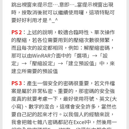
跳出視窗來提示您….意即…..當提示視窗出現
時，按取消後就可以繼續使用囉，這項特點可
要好好利用才是 ^_^
PS 2
：上述的說明，較適合臨時性、單次操作
的壓縮，若各位需要用到的壓縮次數很頻繁，
而且每次的設定都相同，例如：解壓縮密碼，
那可以由WinRAR介面中的「選項」→「設
定」→「壓縮設定」→「建立預設值」中，來
建立所需要的預設值
PS 3
：產生一個安全的密碼很重要，若文件檔
案是屬於非常私密、重要的，那密碼的安全強
度真的就要考慮一下，最好使用符號、英文(大
小寫)、數字的混合，這樣會安全許多，當然也
要自己記的起來才行。以我個人的經驗來說，
我會把雜七雜八密碼都記在Excel中，然後用一