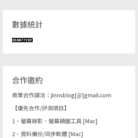
數據統計
合作邀約
商業合作請洽：jinnsblog[@]gmail.com
【優先合作/評測項目】
1、螢幕錄影、螢幕擷圖工具 [Mac]
2、資料備份/同步軟體 [Mac]