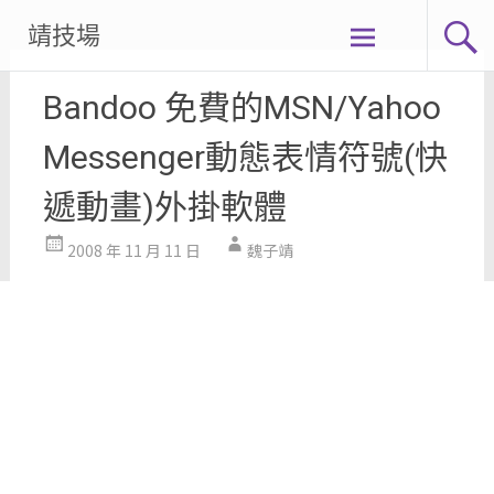
Skip
靖技場
to
content
Bandoo 免費的MSN/Yahoo
Messenger動態表情符號(快
遞動畫)外掛軟體
2008 年 11 月 11 日
魏子靖