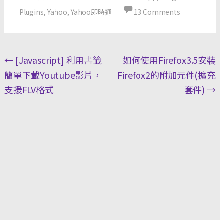
Plugins
,
Yahoo
,
Yahoo即時通
13 Comments
Post
←
[Javascript] 利用書籤
如何使用Firefox3.5安裝
navigation
簡單下載Youtube影片，
Firefox2的附加元件(擴充
支援FLV格式
套件)
→