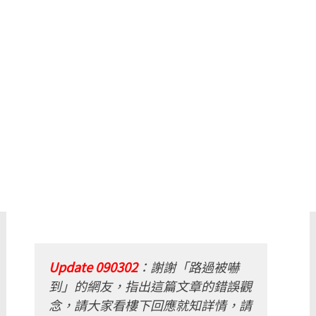
Update 090302
：謝謝「路過被嚇
到」的網友，指出這篇文章的錯誤觀
念，請大家看樓下回應就知詳情，請