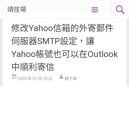
Skip
靖技場
to
content
修改Yahoo信箱的外寄郵件
伺服器SMTP設定，讓
Yahoo帳號也可以在Outlook
中順利寄信
2009 年 02 月 28 日
魏子靖