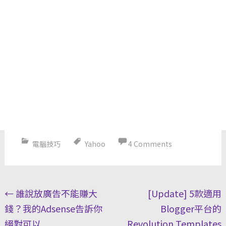
電腦技巧
Yahoo
4 Comments
Post
←
誰說放廣告不能賺大
[Update] 5款適用
navigation
錢？我的Adsense告訴你
Blogger平台的
絕對可以
Revolution Templates