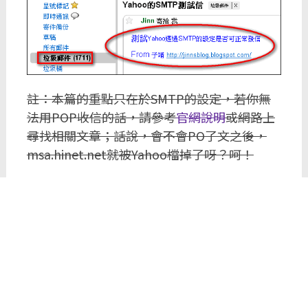
註：本篇的重點只在於SMTP的設定，若你無
法用POP收信的話，請參考
官網說明
或網路上
尋找相關文章；話說，會不會PO了文之後，
msa.hinet.net就被Yahoo檔掉了呀？呵！