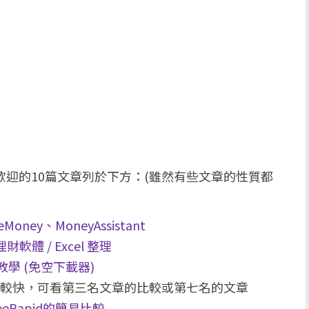
歡迎的10篇文章列於下方：(雖然有些文章的性質都
ey、MoneyAssistant
財軟體 / Excel 整理
教學 (免空下載器)
的速度較快，可看第三名文章的比較或第七名的文章
eeRapid的簡易比較