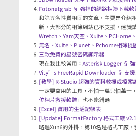
Fotonetgrab § 強捍的網路相簿下載軟
和第五名性質相同的文章，主要是介紹相簿的
新，大部分的相簿網站已不支援，建議
Wretch、Yam天空、Xuite、PCHome、P
無名、Xuite、Pixnet、Pchome相簿
三款免費的星號密碼顯示器
現在我比較常用：
Asterisk Logge
Vity’s FreeRapid Downloader
[教學] R-Studio 超強的資料救援或
一定要會用的工具，不怕一萬只怕萬一
位相片救援軟體
」也不能錯過
[Excel] 實用的生活記帳表
[Update] FormatFactory 格式工
略過Xun6的外掛，第10名是格式工廠