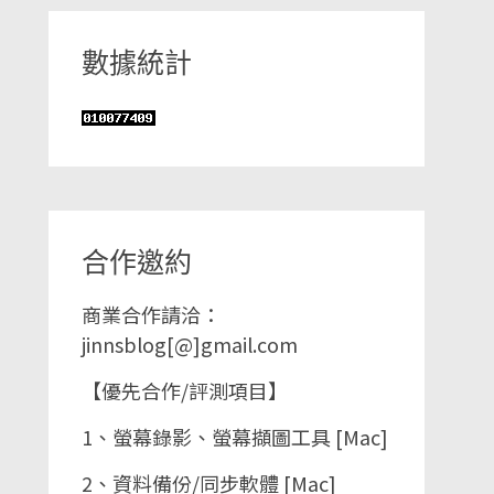
數據統計
合作邀約
商業合作請洽：
jinnsblog[@]gmail.com
【優先合作/評測項目】
1、螢幕錄影、螢幕擷圖工具 [Mac]
2、資料備份/同步軟體 [Mac]