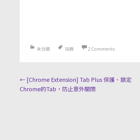
未分類
站務
2 Comments
Post
←
[Chrome Extension] Tab Plus 保護、鎖定
navigation
Chrome的Tab，防止意外關閉