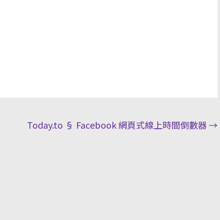
Today.to § Facebook 網頁式線上時間倒數器
→