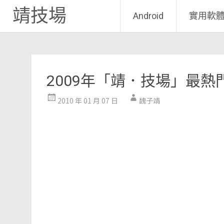
靖技場
Android
實用軟
Skip
to
content
2009年「靖．技場」最熱
2010 年 01 月 07 日
魏子靖