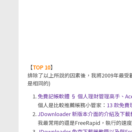
【
TOP 10
】
排除了以上所說的因素後，我將2009年最受
是相同的)
免費記帳軟體 § 個人理財管理高手、AceMon
個人是比較推薦帳務小管家：
13 款免費理
JDownloader 新版本介面的介紹及下載
我最常用的還是FreeRapid，執行
JDownloader 免空下載器教學以及與Fr