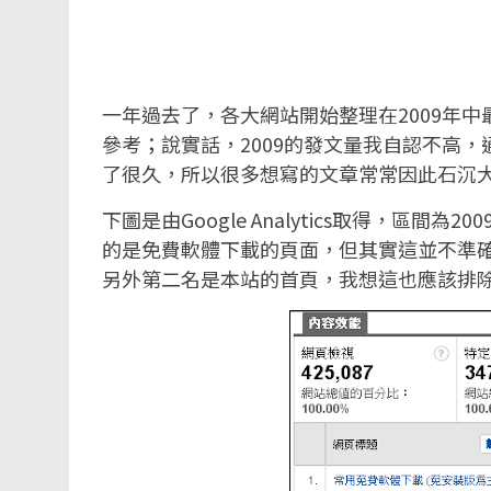
一年過去了，各大網站開始整理在2009年
參考；說實話，2009的發文量我自認不高，
了很久，所以很多想寫的文章常常因此石沉大
下圖是由Google Analytics取得，區間為20
的是免費軟體下載的頁面，但其實這並不準
另外第二名是本站的首頁，我想這也應該排