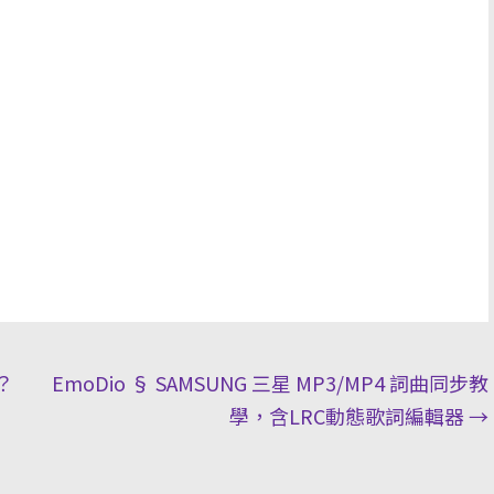
？
EmoDio § SAMSUNG 三星 MP3/MP4 詞曲同步教
學，含LRC動態歌詞編輯器
→