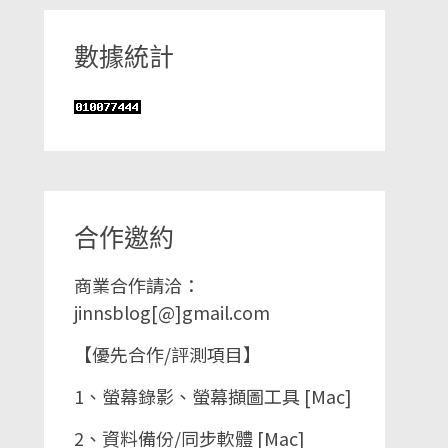
數據統計
合作邀約
商業合作請洽：
jinnsblog[@]gmail.com
【優先合作/評測項目】
1、螢幕錄影、螢幕擷圖工具 [Mac]
2、資料備份/同步軟體 [Mac]