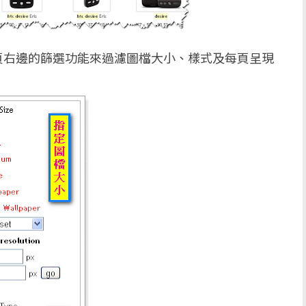
頁右邊的篩選功能來過濾圖檔大小、樣式及每頁呈現
。