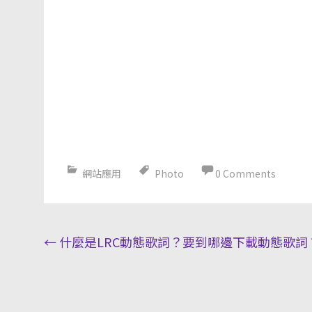
網站應用
Photo
0 Comments
Post
←
什麼是LRC動態歌詞？要到哪邊下載動態歌詞
navigation