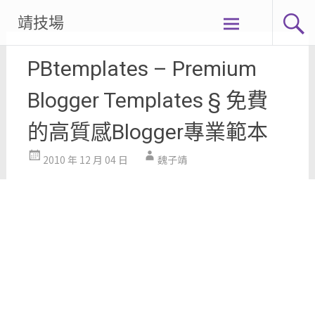
Skip
靖技場
to
content
PBtemplates – Premium
Blogger Templates § 免費
的高質感Blogger專業範本
2010 年 12 月 04 日
魏子靖