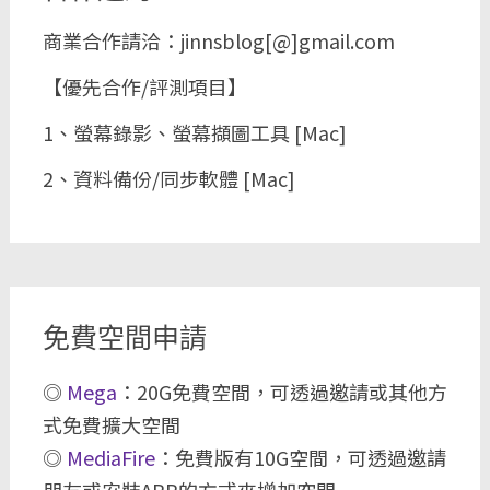
商業合作請洽：jinnsblog[@]gmail.com
【優先合作/評測項目】
1、螢幕錄影、螢幕擷圖工具 [Mac]
2、資料備份/同步軟體 [Mac]
免費空間申請
◎
Mega
：20G免費空間，可透過邀請或其他方
式免費擴大空間
◎
MediaFire
：免費版有10G空間，可透過邀請
朋友或安裝APP的方式來增加空間