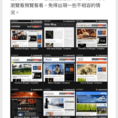
瀏覽看預覽看看，免得出現一些不相容的情
況。