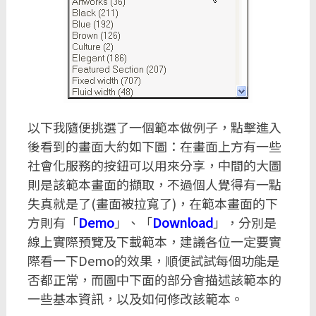
以下我隨便挑選了一個範本做例子，點擊進入
後看到的畫面大約如下圖：在畫面上方有一些
社會化服務的按鈕可以用來分享，中間的大圖
則是該範本畫面的擷取，不過個人覺得有一點
失真就是了(畫面被拉寬了)，在範本畫面的下
方則有「
Demo
」、「
Download
」，分別是
線上實際預覽及下載範本，建議各位一定要實
際看一下Demo的效果，順便試試每個功能是
否都正常，而圖中下面的部分會描述該範本的
一些基本資訊，以及如何修改該範本。