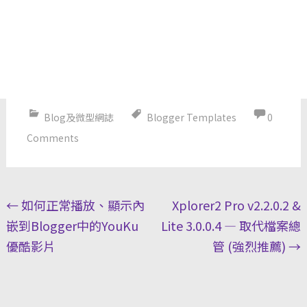
Blog及微型網誌
Blogger Templates
0
Comments
Post
←
如何正常播放、顯示內
Xplorer2 Pro v2.2.0.2 &
navigation
嵌到Blogger中的YouKu
Lite 3.0.0.4 — 取代檔案總
優酷影片
管 (強烈推薦)
→