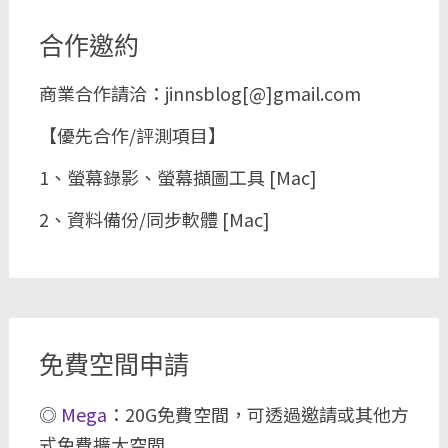
合作邀約
商業合作請洽：jinnsblog[@]gmail.com
【優先合作/評測項目】
1、螢幕錄影、螢幕擷圖工具 [Mac]
2、資料備份/同步軟體 [Mac]
免費空間申請
◎
Mega
：20G免費空間，可透過邀請或其他方
式免費擴大空間