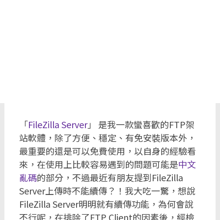
「
FileZilla Server
」 是我一款蠻喜歡的FTP架
站軟體，除了方便、穩定、有免安裝版本外，
最重要的還是可以免費使用，以自身的經驗看
來，在使用上比較容易遇到的問題可能是
中文
亂碼
的部分，不過最近有朋友提到FileZilla
Server上傳時不能續傳？！我大吃一驚，想說
FileZilla Server明明就有續傳功能，為何會說
不行呢，在排除了FTP Client的因素後，經檢