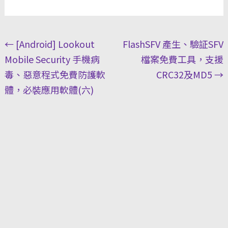
Post
←
[Android] Lookout
FlashSFV 產生、驗証SFV
navigation
Mobile Security 手機病
檔案免費工具，支援
毒、惡意程式免費防護軟
CRC32及MD5
→
體，必裝應用軟體(六)