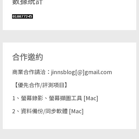
數據統計
合作邀約
商業合作請洽：jinnsblog[@]gmail.com
【優先合作/評測項目】
1、螢幕錄影、螢幕擷圖工具 [Mac]
2、資料備份/同步軟體 [Mac]