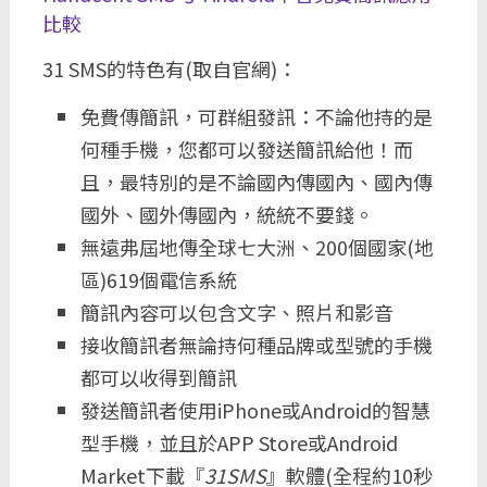
比較
31 SMS的特色有(取自官網)：
免費傳簡訊，可群組發訊：不論他持的是
何種手機，您都可以發送簡訊給他！而
且，最特別的是不論國內傳國內、國內傳
國外、國外傳國內，統統不要錢。
無遠弗屆地傳全球七大洲、200個國家(地
區)619個電信系統
簡訊內容可以包含文字、照片和影音
接收簡訊者無論持何種品牌或型號的手機
都可以收得到簡訊
發送簡訊者使用iPhone或Android的智慧
型手機，並且於APP Store或Android
Market下載『
31SMS
』軟體(全程約10秒