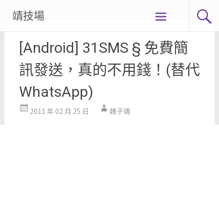
Skip
靖技場
to
content
[Android] 31SMS § 免費簡
訊發送，真的不用錢！(替代
WhatsApp)
2011 年 02 月 25 日
魏子靖