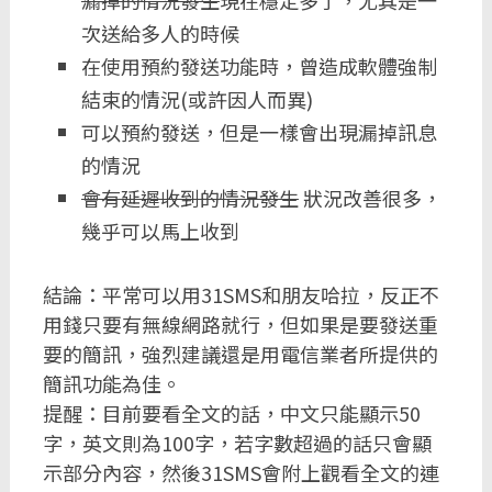
漏掉的情況發生
現在穩定多了，尤其是一
次送給多人的時候
在使用預約發送功能時，曾造成軟體強制
結束的情況(或許因人而異)
可以預約發送，但是一樣會出現漏掉訊息
的情況
會有延遲收到的情況發生
狀況改善很多，
幾乎可以馬上收到
結論：平常可以用31SMS和朋友哈拉，反正不
用錢只要有無線網路就行，但如果是要發送重
要的簡訊，強烈建議還是用電信業者所提供的
簡訊功能為佳。
提醒：目前要看全文的話，中文只能顯示50
字，英文則為100字，若字數超過的話只會顯
示部分內容，然後31SMS會附上觀看全文的連