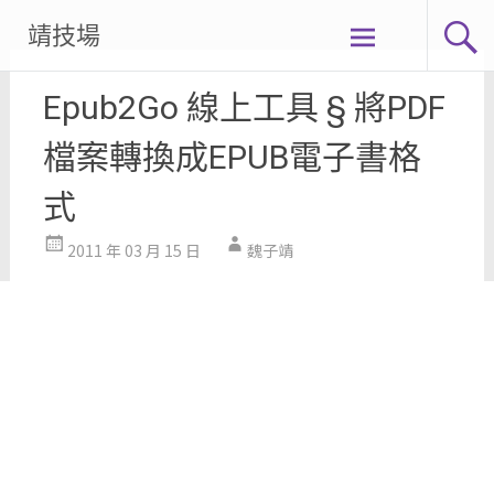
Skip
靖技場
to
content
Epub2Go 線上工具 § 將PDF
檔案轉換成EPUB電子書格
式
2011 年 03 月 15 日
魏子靖