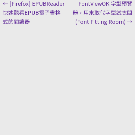
Post
←
[Firefox] EPUBReader
FontViewOK 字型預覽
navigation
快速觀看EPUB電子書格
器，用來取代字型試衣間
式的閱讀器
(Font Fitting Room)
→