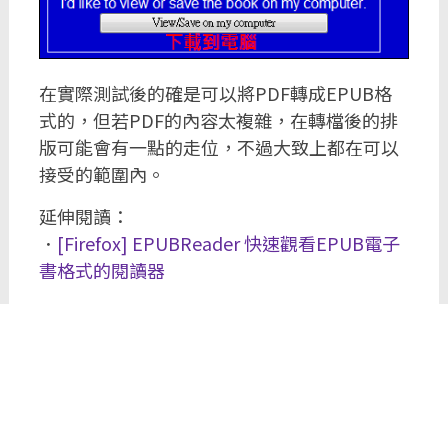
在實際測試後的確是可以將PDF轉成EPUB格
式的，但若PDF的內容太複雜，在轉檔後的排
版可能會有一點的走位，不過大致上都在可以
接受的範圍內。
延伸閱讀：
．
[Firefox] EPUBReader 快速觀看EPUB電子
書格式的閱讀器