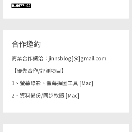
合作邀約
商業合作請洽：jinnsblog[@]gmail.com
【優先合作/評測項目】
1、螢幕錄影、螢幕擷圖工具 [Mac]
2、資料備份/同步軟體 [Mac]