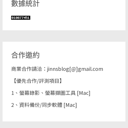
數據統計
合作邀約
商業合作請洽：jinnsblog[@]gmail.com
【優先合作/評測項目】
1、螢幕錄影、螢幕擷圖工具 [Mac]
2、資料備份/同步軟體 [Mac]