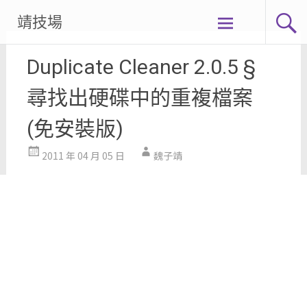
Skip
靖技場
to
content
Duplicate Cleaner 2.0.5 §
尋找出硬碟中的重複檔案
(免安裝版)
2011 年 04 月 05 日
魏子靖