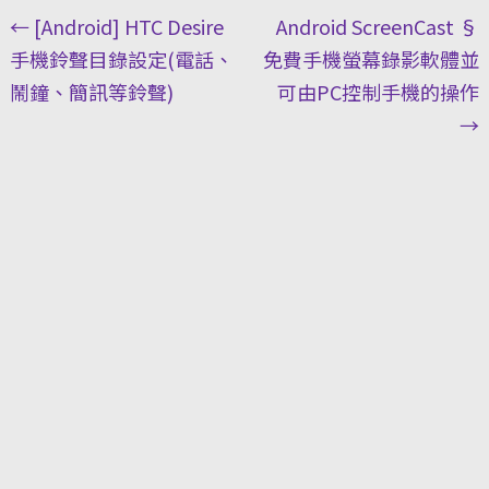
Post
←
[Android] HTC Desire
Android ScreenCast §
navigation
手機鈴聲目錄設定(電話、
免費手機螢幕錄影軟體並
鬧鐘、簡訊等鈴聲)
可由PC控制手機的操作
→