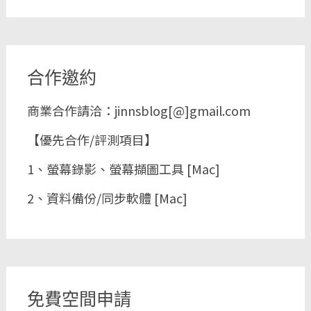
合作邀約
商業合作請洽：jinnsblog[@]gmail.com
【優先合作/評測項目】
1、螢幕錄影、螢幕擷圖工具 [Mac]
2、資料備份/同步軟體 [Mac]
免費空間申請