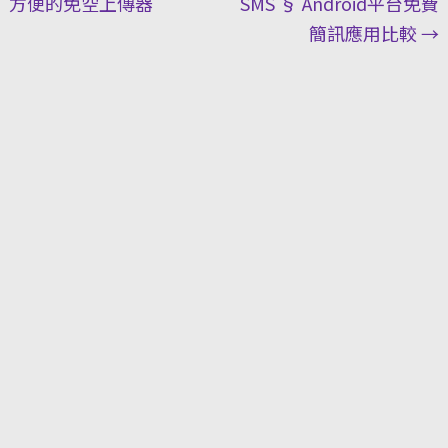
方便的免空上傳器
SMS § Android平台免費
簡訊應用比較
→