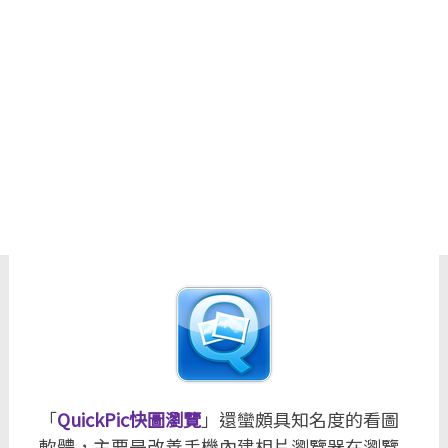
「
QuickPic快圖瀏覽
」還蠻頗具知名度的看圖
軟體，主要是改善手機內建相片瀏覽器在瀏覽