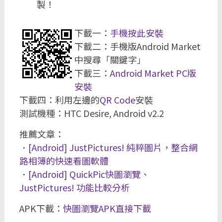
製！
下載一：
手機按此安裝
下載二：手機版Android Market
中搜尋「關鍵字」
下載三：
Android Market PC版
安裝
下載四：利用左邊的
QR Code
安裝
測試機種：HTC Desire, Android v2.2
推薦文章：
．
[Android] JustPictures! 純粹圖片，整合網
路相簿的快速看圖軟體
．
[Android] QuickPic快圖瀏覽、
JustPictures! 功能比較分析
APK下載：
快圖瀏覽APK直接下載