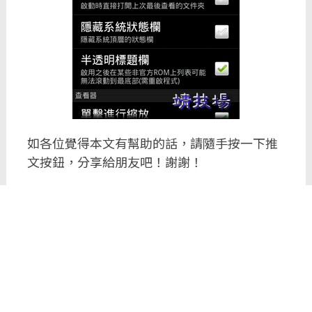
如各位覺得本文有幫助的話，請隨手按一下推
文按鈕，分享給朋友吧！謝謝！