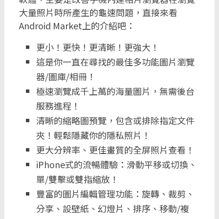
大量照片時所產生的龜速問題，直接來看
Android Market上的介紹吧：
更小！更快！更清晰！更強大！
這是你一直在尋找的最佳多功能圖片瀏覽
器/圖庫/相冊！
極速瀏覽成千上萬的海量圖片，無需後台
服務進程！
清晰的縮略圖預覽，包含或排除指定文件
夾！輕鬆隱藏你的隱私照片！
更大分辨率、更佳畫質的全屏照片查看！
iPhone式的流暢體驗：滑動平移或切換、
單/雙擊或雙指縮放！
豐富的圖片編輯管理功能：旋轉、裁剪、
分享、設壁紙、幻燈片、排序、移動/複