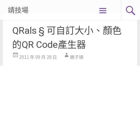
Skip
靖技場
to
content
QRals § 可自訂大小、顏色
的QR Code產生器
2011 年 09 月 28 日
魏子靖