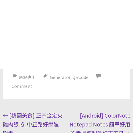
網站應用
Generator
,
QRCode
1
Comment
Post
←
[桃園美食] 正宗金定火
[Android] ColorNote
navigation
雞肉飯 § 中正路好樂迪
Notepad Notes 簡單好用
附近
的手機便利貼記事工具
→