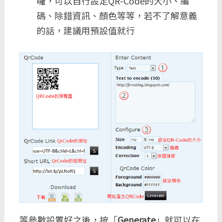
囉，可以自行設定QR-Code的大小、編
碼、除錯資訊、顏色等等，若不了解意義
的話，建議用預設值就行
等參數設置好之後，按「
Generate
」就可以在