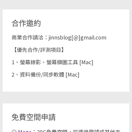
合作邀約
商業合作請洽：jinnsblog[@]gmail.com
【優先合作/評測項目】
1、螢幕錄影、螢幕擷圖工具 [Mac]
2、資料備份/同步軟體 [Mac]
免費空間申請
◎
Mega
：20G免費空間，可透過邀請或其他方