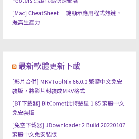
Footers 追蹤代碼快速部署
[Mac] CheatSheet 一鍵顯示應用程式熱鍵，
提高生產力
最新軟體更新下載
[影片合併] MKVToolNix 66.0.0 繁體中文免安
裝版，將影片封裝成MKV格式
[BT下載器] BitComet比特慧星 1.85 繁體中文
免安裝版
[免空下載器] JDownloader 2 Build 20220107
繁體中文免安裝版