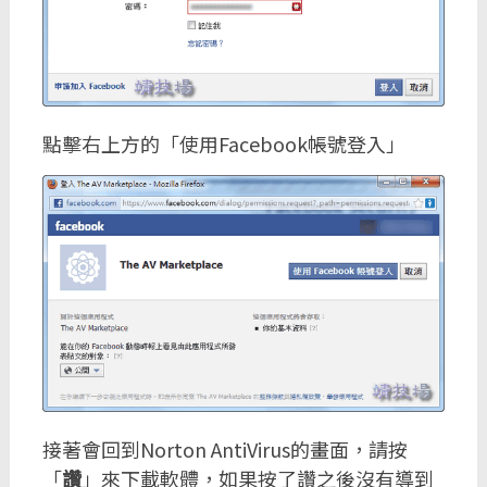
點擊右上方的「使用Facebook帳號登入」
接著會回到Norton AntiVirus的畫面，請按
「
讚
」來下載軟體，如果按了讚之後沒有導到