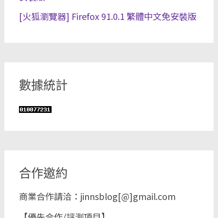
[火狐瀏覽器] Firefox 91.0.1 繁體中文免安裝版
數據統計
合作邀約
商業合作請洽：jinnsblog[@]gmail.com
【優先合作/評測項目】