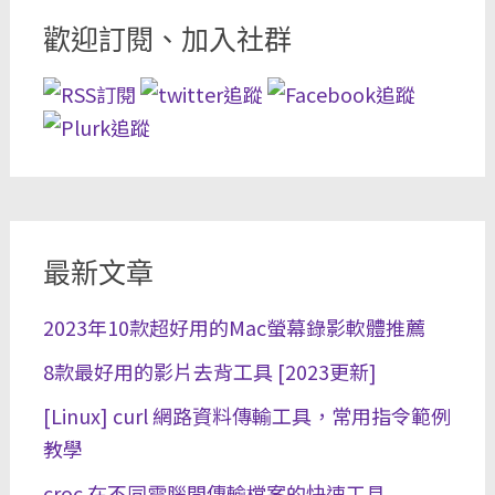
歡迎訂閱、加入社群
最新文章
2023年10款超好用的Mac螢幕錄影軟體推薦
8款最好用的影片去背工具 [2023更新]
[Linux] curl 網路資料傳輸工具，常用指令範例
教學
croc 在不同電腦間傳輸檔案的快速工具