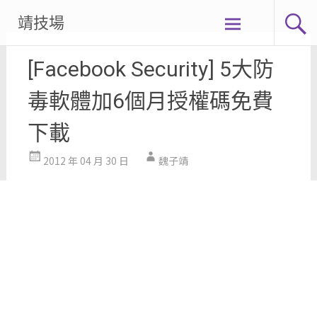
Skip
靖技場
to
content
[Facebook Security] 5大防
毒軟體加6個月授權碼免費
下載
2012 年 04 月 30 日
魏子靖