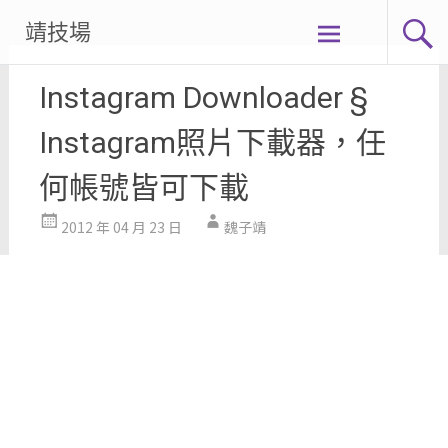
Skip
靖技場
to
content
Instagram Downloader §
Instagram照片下載器，任
何帳號皆可下載
2012 年 04 月 23 日
魏子靖