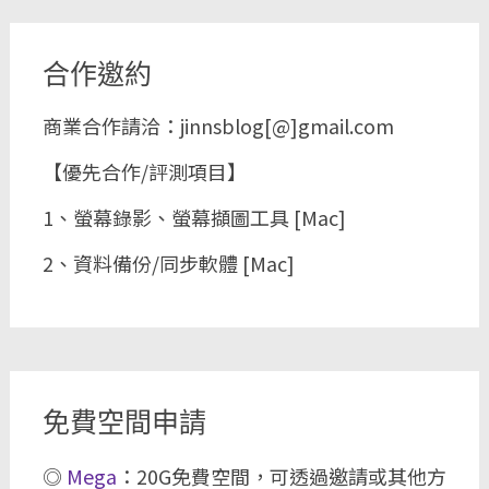
合作邀約
商業合作請洽：jinnsblog[@]gmail.com
【優先合作/評測項目】
1、螢幕錄影、螢幕擷圖工具 [Mac]
2、資料備份/同步軟體 [Mac]
免費空間申請
◎
Mega
：20G免費空間，可透過邀請或其他方