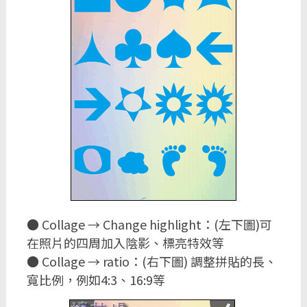
● Collage → Change highlight：(左下圖)可
在照片的四周加入陰影、標亮特效等
● Collage → ratio：(右下圖) 調整拼貼的長、
寬比例，例如4:3、16:9等