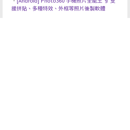
．
[Android] Photo360 手機照片全能王 § 支
援拼貼、多種特效、外框等照片後製軟體