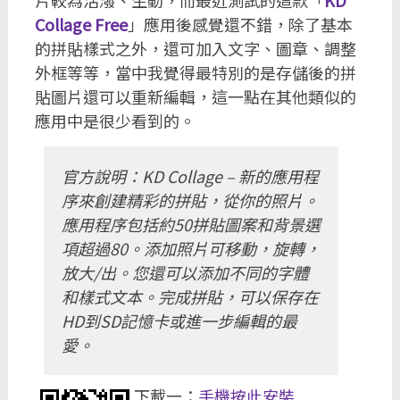
片較為活潑、生動，而最近測試的這款「
KD
Collage Free
」應用後感覺還不錯，除了基本
的拼貼樣式之外，還可加入文字、圖章、調整
外框等等，當中我覺得最特別的是存儲後的拼
貼圖片還可以重新編輯，這一點在其他類似的
應用中是很少看到的。
官方說明：KD Collage – 新的應用程
序來創建精彩的拼貼，從你的照片。
應用程序包括約50拼貼圖案和背景選
項超過80。添加照片可移動，旋轉，
放大/出。您還可以添加不同的字體
和樣式文本。完成拼貼，可以保存在
HD到SD記憶卡或進一步編輯的最
愛。
下載一：
手機按此安裝