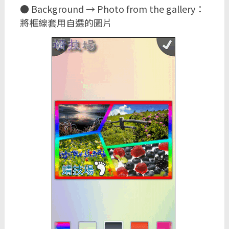
● Background → Photo from the gallery：
將框線套用自選的圖片