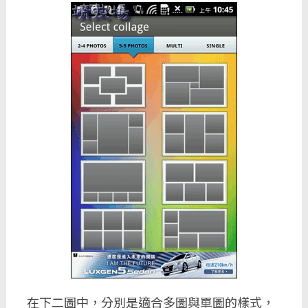
在下二圖中，分別是適合多圖與單圖的樣式，