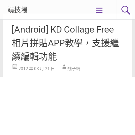
Skip
靖技場
to
content
[Android] KD Collage Free
相片拼貼APP教學，支援繼
續編輯功能
2012 年 08 月 21 日
魏子靖