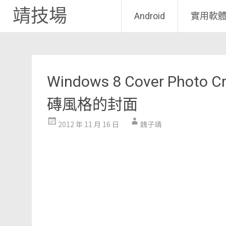
靖技場
Android
實用軟
Skip
to
content
Windows 8 Cover Photo
磚風格的封面
2012 年 11 月 16 日
魏子靖