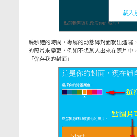
幾秒鐘的時間，專屬的動態磚封面就出爐囉
的照片來變更，例如不想某人出來在照片中
「儲存我的封面」