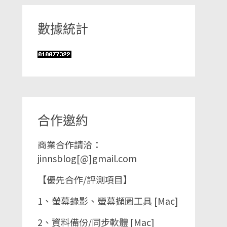
數據統計
合作邀約
商業合作請洽：
jinnsblog[@]gmail.com
【優先合作/評測項目】
1、螢幕錄影、螢幕擷圖工具 [Mac]
2、資料備份/同步軟體 [Mac]