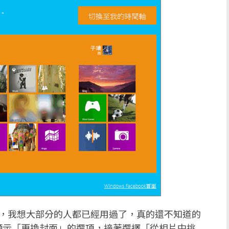
簡單，我想大部分的人都已經用過了，真的還不知道的
顯示「更換封面」的選項，接著選擇「從相片中挑