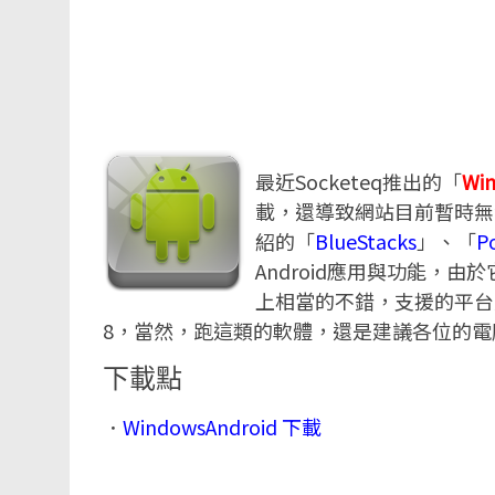
最近Socketeq推出的「
Win
載，還導致網站目前暫時無法連
紹的「
BlueStacks
」、「
P
Android應用與功能，由於它
上相當的不錯，支援的平台則有Win
8，當然，跑這類的軟體，還是建議各位的
下載點
．
WindowsAndroid 下載