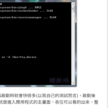
啟動時就會快很多(以我自己的測試而言)，啟動後
就是進入應用程式的主畫面，各位可以看的出來，整