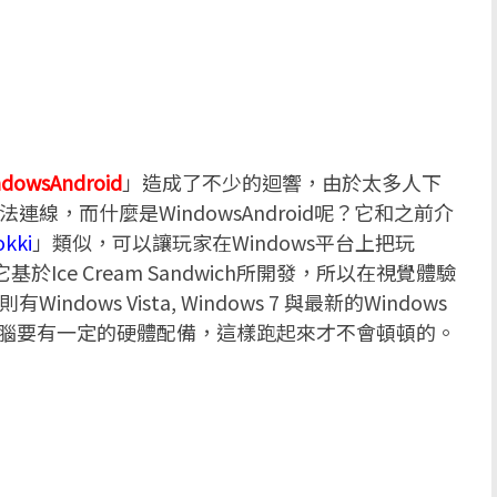
dowsAndroid
」造成了不少的迴響，由於太多人下
線，而什麼是WindowsAndroid呢？它和之前介
okki
」類似，可以讓玩家在Windows平台上把玩
基於Ice Cream Sandwich所開發，所以在視覺體驗
dows Vista, Windows 7 與最新的Windows
電腦要有一定的硬體配備，這樣跑起來才不會頓頓的。