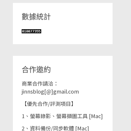
數據統計
合作邀約
商業合作請洽：
jinnsblog[@]gmail.com
【優先合作/評測項目】
1、螢幕錄影、螢幕擷圖工具 [Mac]
2、資料備份/同步軟體 [Mac]