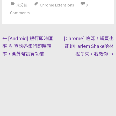
未分類
Chrome Extensions
0
Comments
Post
←
[Android] 銀行即時匯
[Chrome] 啥咪！網頁也
navigation
率 § 查詢各銀行即時匯
能跳Harlem Shake哈林
率，含外幣試算功能
搖？來，我教你
→