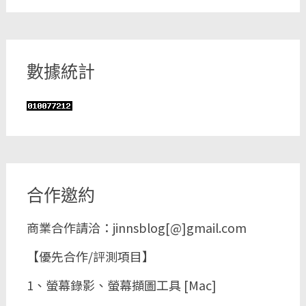
數據統計
合作邀約
商業合作請洽：jinnsblog[@]gmail.com
【優先合作/評測項目】
1、螢幕錄影、螢幕擷圖工具 [Mac]