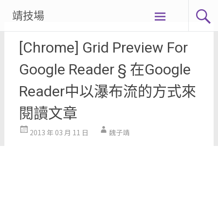
Skip
靖技場
to
content
[Chrome] Grid Preview For
Google Reader § 在Google
Reader中以瀑布流的方式來
閱讀文章
2013 年 03 月 11 日
魏子靖