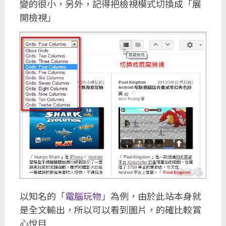
變的很小，另外，記得把檢視模式切換成「展
開檢視」
以知名的「
電腦玩物
」為例，由於此站本身就
是全文輸出，所以可以看到圖片，的確比較賞
心悅目