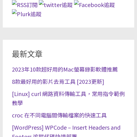
最新文章
2023年10款超好用的Mac螢幕錄影軟體推薦
8款最好用的影片去背工具 [2023更新]
[Linux] curl 網路資料傳輸工具，常用指令範例
教學
croc 在不同電腦間傳輸檔案的快速工具
[WordPress] WPCode – Insert Headers and
Footers 追蹤代碼快速部署