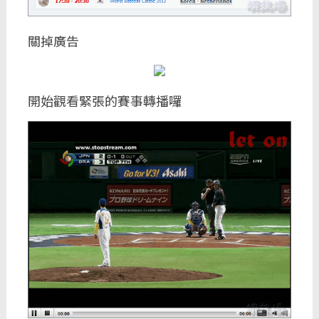
關掉廣告
開始觀看緊張的賽事轉播囉