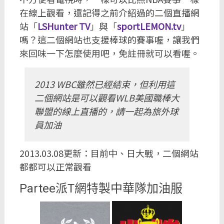
在線上觀看，還記得之前介紹過的二個直播網
站「
LSHunter TV
」與「
sportLEMON.tv
」
嗎？這二個網站也支援棒球的賽事喔，讓我們
來回味一下怎麼使用吧，免註冊就可以看喔。
2013 WBC雖然已經結束，但利用這
二個網站是可以觀看WLB美國職棒大
聯盟的線上直播的，請一起為旅外球
員加油
2013.03.08更新：目前中、日大戰，二個網站
都都可以正常觀看
Partee派T網特製中華隊加油服