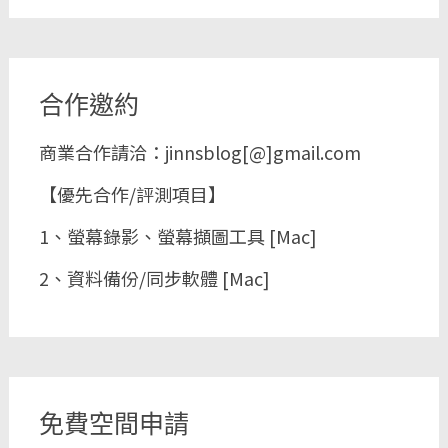
合作邀約
商業合作請洽：jinnsblog[@]gmail.com
【優先合作/評測項目】
1、螢幕錄影、螢幕擷圖工具 [Mac]
2、資料備份/同步軟體 [Mac]
免費空間申請