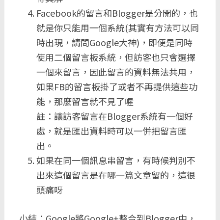
Facebook的留言和Blogger是分開的，也
就是你只能用一個系統(其實有方法可以同
時出現，請問Google大神)，即便是同時
使用二個留言板系統，但訪客也只會選擇
一個來留言，因此留言的資料無法共用，
如果FB的留言板掛了或者不再提供這些功
能，那麼留言就不見了喔
註：讓訪客留言在Blogger系統有一個好
處，就是匯出資料時可以一併把留言匯
出。
如果在同一個訊息串留言，有時候判別不
出來這個留言是在哪一篇文章留的，這很
頭痛呀
小結：Google將Google+整合到Blogger中，