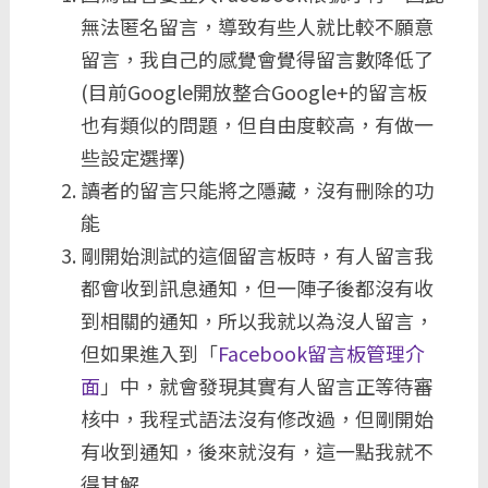
無法匿名留言，導致有些人就比較不願意
留言，我自己的感覺會覺得留言數降低了
(目前Google開放整合Google+的留言板
也有類似的問題，但自由度較高，有做一
些設定選擇)
讀者的留言只能將之隱藏，沒有刪除的功
能
剛開始測試的這個留言板時，有人留言我
都會收到訊息通知，但一陣子後都沒有收
到相關的通知，所以我就以為沒人留言，
但如果進入到「
Facebook留言板管理介
面
」中，就會發現其實有人留言正等待審
核中，我程式語法沒有修改過，但剛開始
有收到通知，後來就沒有，這一點我就不
得其解