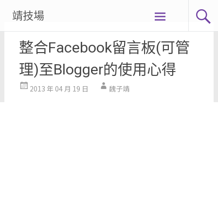
Skip
靖技場
to
content
整合Facebook留言板(可管
理)至Blogger的使用心得
2013 年 04 月 19 日
魏子靖