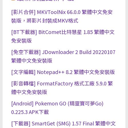
[影片合併] MKVToolNix 66.0.0 繁體中文免安
裝版，將影片封裝成MKV格式
[BT下載器] BitComet比特慧星 1.85 繁體中文
免安裝版
[免空下載器] JDownloader 2 Build 20220107
繁體中文免安裝版
[文字編輯] Notepad++ 8.2 繁體中文免安裝版
[影音轉檔] FormatFactory 格式工廠 5.9.0 繁
體中文免安裝版
[Android] Pokemon GO (精靈寶可夢Go)
0.225.3 APK下載
[下載器] SmartGet (SMG) 1.57 Final 繁體中文