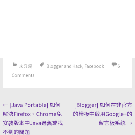
未分類
Blogger and Hack
,
Facebook
6
Comments
Post
←
[Java Portable] 如何
[Blogger] 如何在非官方
navigation
解決Firefox、Chrome免
的樣板中啟用Google+的
安裝版本中Java過舊或找
留言板系統
→
不到的問題