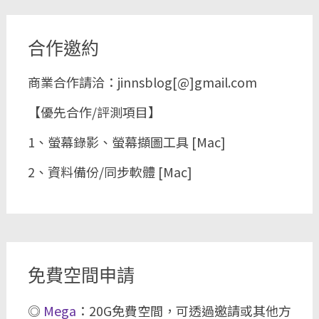
合作邀約
商業合作請洽：jinnsblog[@]gmail.com
【優先合作/評測項目】
1、螢幕錄影、螢幕擷圖工具 [Mac]
2、資料備份/同步軟體 [Mac]
免費空間申請
◎
Mega
：20G免費空間，可透過邀請或其他方