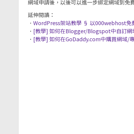
網域申請後，以後可以進一步綁定網域到免
延伸閱讀：
．
WordPress架站教學 § 以000web
．
[教學] 如何在Blogger/Blogspot中自訂
．
[教學] 如何在GoDaddy.com中購買網域