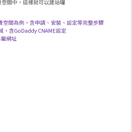
費空間中，這樣就可以建站囉
host免費空間為例，含申請、安裝、設定等完整步驟
網域，含GoDaddy CNAME設定
/專屬網址