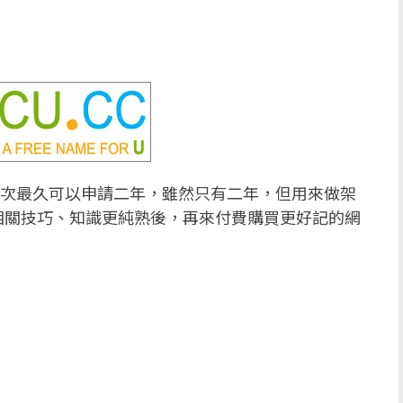
次最久可以申請二年，雖然只有二年，但用來做架
相關技巧、知識更純熟後，再來付費購買更好記的網