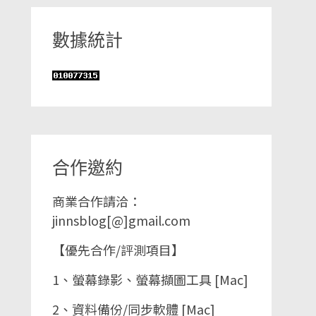
數據統計
合作邀約
商業合作請洽：
jinnsblog[@]gmail.com
【優先合作/評測項目】
1、螢幕錄影、螢幕擷圖工具 [Mac]
2、資料備份/同步軟體 [Mac]