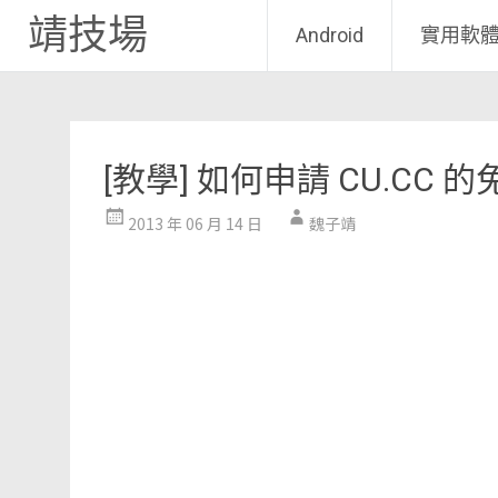
靖技場
Android
實用軟
Skip
to
content
[教學] 如何申請 CU.CC
2013 年 06 月 14 日
魏子靖