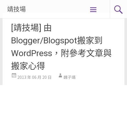
Skip
靖技場
to
content
[靖技場] 由
Blogger/Blogspot搬家到
WordPress，附參考文章與
搬家心得
2013 年 06 月 20 日
魏子靖