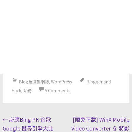
Blog及微型網誌
,
WordPress
Blogger and
Hack
,
站務
5 Comments
Post
←
必應Bing PK 谷歌
[限免下載] WinX Mobile
navigation
Google 搜尋引擎大比
Video Converter § 將影