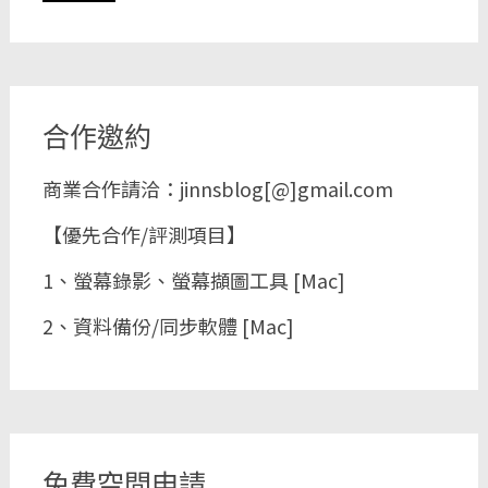
合作邀約
商業合作請洽：jinnsblog[@]gmail.com
【優先合作/評測項目】
1、螢幕錄影、螢幕擷圖工具 [Mac]
2、資料備份/同步軟體 [Mac]
免費空間申請