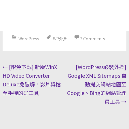
WordPress
WP外掛
7 Comments
Post
←
[限免下載] 新版WinX
[WordPress必裝外掛]
navigation
HD Video Converter
Google XML Sitemaps 自
Deluxe免破解，影片轉檔
動提交網站地圖至
至手機的好工具
Google、Bing的網站管理
員工具
→