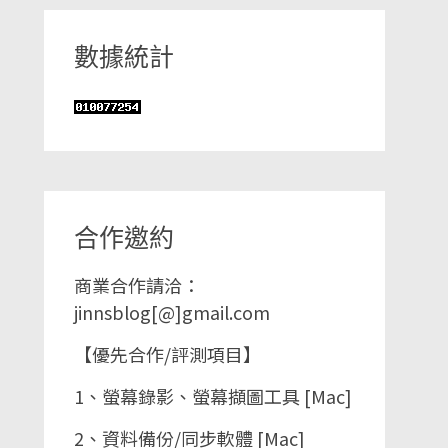
數據統計
合作邀約
商業合作請洽：
jinnsblog[@]gmail.com
【優先合作/評測項目】
1、螢幕錄影、螢幕擷圖工具 [Mac]
2、資料備份/同步軟體 [Mac]