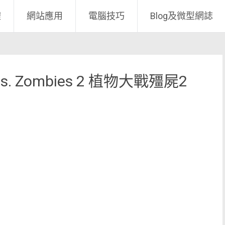
體
網站應用
電腦技巧
Blog及微型網誌
 vs. Zombies 2 植物大戰殭屍2