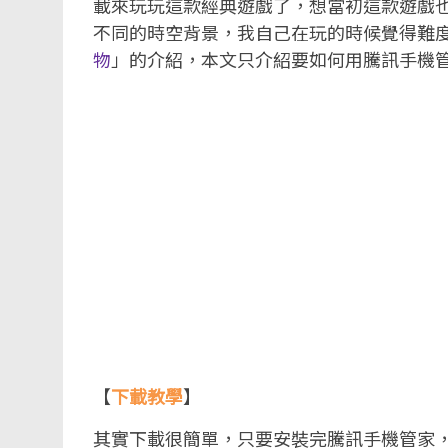
載來玩玩這款經典遊戲了，想當初這款遊戲
不同的時空背景，我自己在玩的時候覺得難
物
」的介紹，本文只介紹要如何用騰訊手機管家
【
下載教學
】
其實下載很簡單，只要安裝完騰訊手機管家