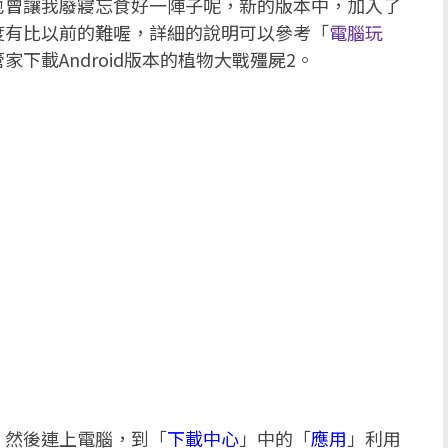
也曾讓我廢寢忘食好一陣子呢，新的版本中，加入了
度有比以前的難喔，詳細的說明可以參考「
電腦玩
下載Android版本的植物大戰殭屍2。
，然後連上電腦，到「
下載中心
」中的「
應用
」利用