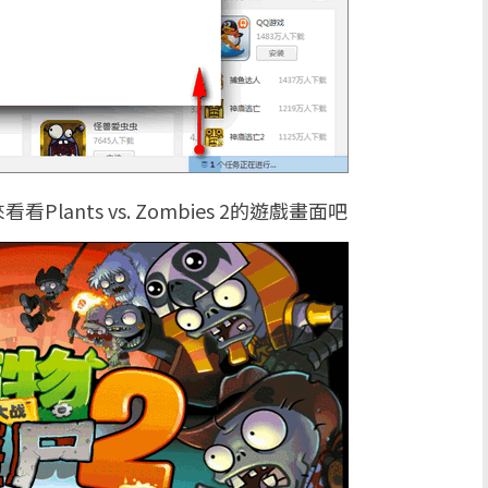
nts vs. Zombies 2的遊戲畫面吧