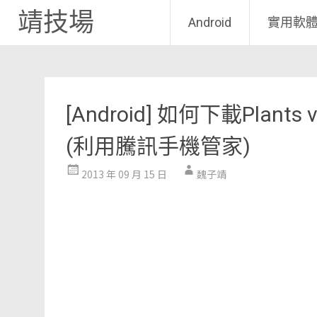
靖技場
Android
實用軟
Skip
to
content
[Android] 如何下載Plants
(利用騰訊手機管家)
2013 年 09 月 15 日
魏子靖