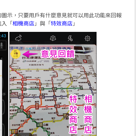
的圖示，只要用戶有什麼意見就可以用此功能來回報
進入「
相機商店
」與「
特效商店
」