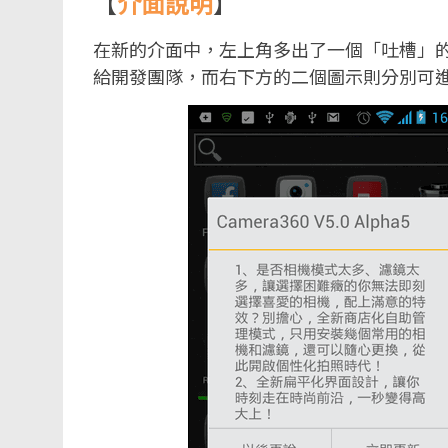
【
介面說明
】
在新的介面中，左上角多出了一個「吐槽」
給開發團隊，而右下方的二個圖示則分別可