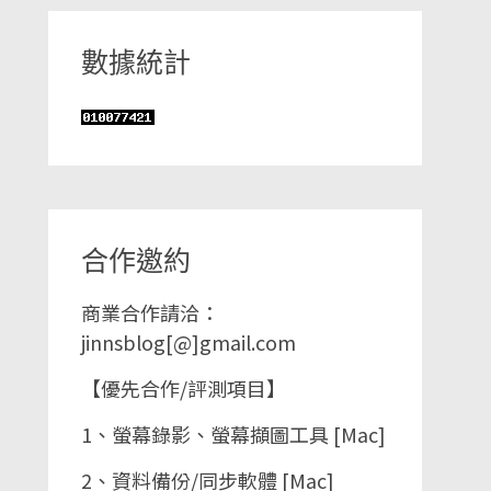
數據統計
合作邀約
商業合作請洽：
jinnsblog[@]gmail.com
【優先合作/評測項目】
1、螢幕錄影、螢幕擷圖工具 [Mac]
2、資料備份/同步軟體 [Mac]