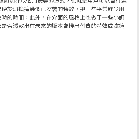
鏡類別採取個別安裝的方式，也就是用戶可以自行選
是便於切換這幾個已安裝的特效，把一些平常鮮少用
效時的時間，此外，在介面的風格上也做了一些小調
那是否透露出在未來的版本會推出付費的特效或濾鏡