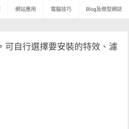
體
網站應用
電腦技巧
Blog及微型網誌
念成形，可自行選擇要安裝的特效、濾