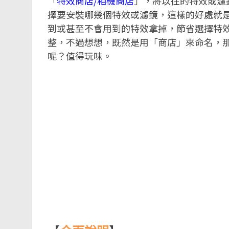
「
特效商店/相機商店
」，將以往的特效或濾
擇要安裝哪幾個特效或濾鏡，這樣的好處就
到或甚至不會用到的特效拿掉，節省選擇特
整，不過想想，既然是用「商店」來命名，
呢？值得玩味。