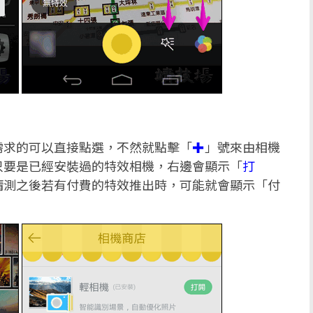
需求的可以直接點選，不然就點擊「
✚
」號來由相機
只要是已經安裝過的特效相機，右邊會顯示「
打
猜測之後若有付費的特效推出時，可能就會顯示「付