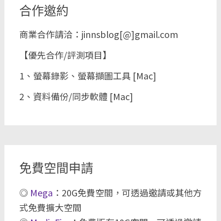
合作邀約
商業合作請洽：jinnsblog[@]gmail.com
【優先合作/評測項目】
1、螢幕錄影、螢幕擷圖工具 [Mac]
2、資料備份/同步軟體 [Mac]
免費空間申請
◎
Mega
：20G免費空間，可透過邀請或其他方
式免費擴大空間