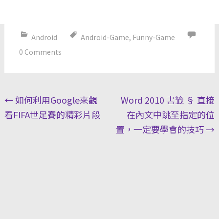
Android
Android-Game
,
Funny-Game
0 Comments
Post
←
如何利用Google來觀
Word 2010 書籤 § 直接
navigation
看FIFA世足賽的精彩片段
在內文中跳至指定的位
置，一定要學會的技巧
→