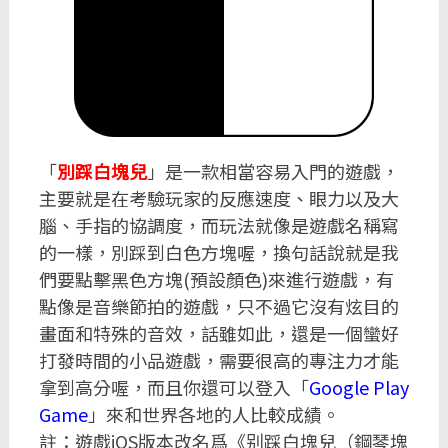
「
別踩白塊兒
」是一款相當容易入門的遊戲，
主要就是在考驗玩家的反應速度、眼力以及大
腦、手指的協調度，而玩法就像是遊戲名稱寫
的一樣，別踩到白色方塊喔，換句話說就是我
們要點擊黑色方塊(預設顏色)來進行遊戲，有
點像是音樂節拍的遊戲，只不過它沒有炫目的
畫面和特殊的音效，話雖如此，還是一個蠻好
打發時間的小品遊戲，需要很高的專注力才能
拿到高分喔，而且你還可以登入「
Google Play
Game
」來和世界各地的人比較成績。
註：遊戲iOS版本改名爲《别踩白塊兒（鋼琴塊