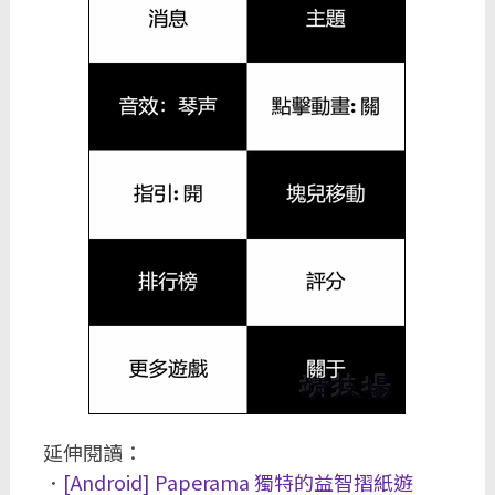
延伸閱讀：
．
[Android] Paperama 獨特的益智摺紙遊