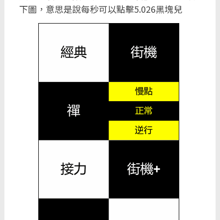
下圖，意思是說每秒可以點擊5.026黑塊兒