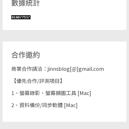
數據統計
合作邀約
商業合作請洽：jinnsblog[@]gmail.com
【優先合作/評測項目】
1、螢幕錄影、螢幕擷圖工具 [Mac]
2、資料備份/同步軟體 [Mac]