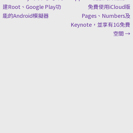
navigation
建Root、Google Play功
免費使用iCloud版
能的Android模擬器
Pages、Numbers及
Keynote，並享有1G免費
空間
→