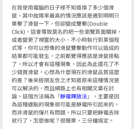
在我使用電腦的日子裡不知道換了多少個滑
鼠，其中故障率最高的情況應該是遇到明明只
單擊了滑鼠一下，但卻變成雙擊(Double
Click)，這會導致莫名的把一些瀏覽頁面關掉，
或者變更了視窗的大小、不小時執行到某個程
式等，你可以想像的滑鼠雙擊動作可以造成的
結果都可能發生，之前都覺得應該是滑鼠掛點
了，所以才會有這種現象，因此為此還花了不
少錢買滑鼠，心想為什麼現在的滑鼠品質這麼
的差？後來經朋友告之才知道原來這種情況是
可以解決的，而且網路上也有相關文章在討
論，這個方法稱為「
靜電釋放法
」，主要是因
為這種連點的現象很可能是靜電所引起來的，
而非滑鼠的彈片有問題，所以只要把靜電去除
就行了，怎麼做呢？很簡單，三分鐘搞定。