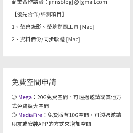
商業合作請洽：jinnsblog[@]gmail.com
【優先合作/評測項目】
1、螢幕錄影、螢幕擷圖工具 [Mac]
2、資料備份/同步軟體 [Mac]
免費空間申請
◎
Mega
：20G免費空間，可透過邀請或其他方
式免費擴大空間
◎
MediaFire
：免費版有10G空間，可透過邀請
朋友或安裝APP的方式來增加空間