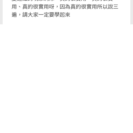
用、真的很實用呀，因為真的很實用所以說三
遍，請大家一定要學起來