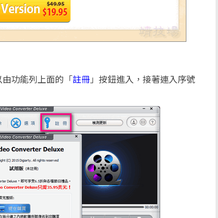
以由功能列上面的「
註冊
」按鈕進入，接著連入序號