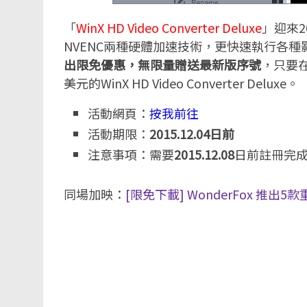
「
WinX HD Video Converter Deluxe
」迎來20
NVENC兩種硬體加速技術，更快速執行各
出限免優惠，無限量贈送最新版序號
，只要在
美元的WinX HD Video Converter Deluxe。
活動網頁：
按我前往
活動期限：
2015.12.04日前
注意事項：需要
2015.12.08
日前註冊完
同場加映：
[限免下載] WonderFox 推