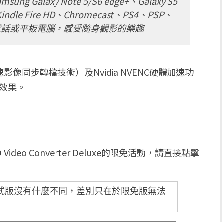
sung Galaxy Note 5/S6 edge+、Galaxy S5
Kindle Fire HD、Chromecast、PS4、PSP、
動電話或平板電腦，感受隨身觀影的樂趣
速影像同步轉檔技術）及Nvidia NVENC硬體加速功
速效果。
ideo Converter Deluxe的限免活動，請直接點擊
式版沒有什麼不同，差別只在於限免版無法