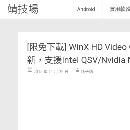
靖技場
Android
實用軟
Skip
to
content
[限免下載] WinX HD Video
新，支援Intel QSV/Nvid
2015 年 11 月 25 日
魏子靖