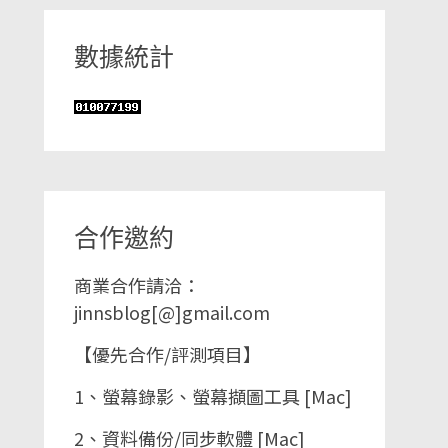
數據統計
合作邀約
商業合作請洽：
jinnsblog[@]gmail.com
【優先合作/評測項目】
1、螢幕錄影、螢幕擷圖工具 [Mac]
2、資料備份/同步軟體 [Mac]