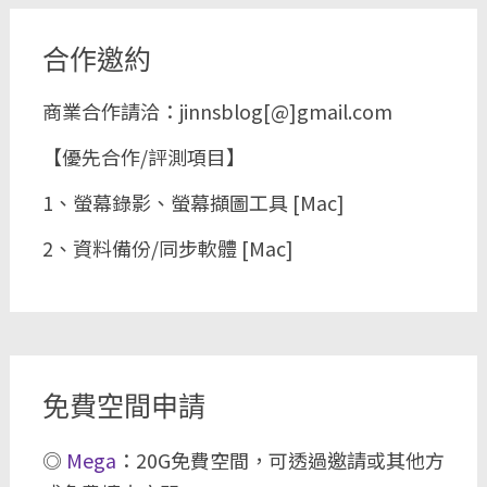
合作邀約
商業合作請洽：jinnsblog[@]gmail.com
【優先合作/評測項目】
1、螢幕錄影、螢幕擷圖工具 [Mac]
2、資料備份/同步軟體 [Mac]
免費空間申請
◎
Mega
：20G免費空間，可透過邀請或其他方