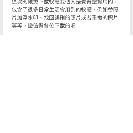
這次的限免下載軟體我個人是覺得蠻實用的，
包含了很多日常生活會用到的軟體，例如替照
片加浮水印、找回誤刪的照片或者重複的照片
等等，蠻值得各位下載的喔