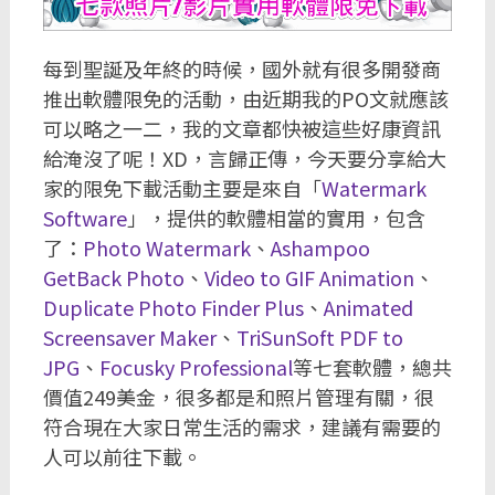
每到聖誕及年終的時候，國外就有很多開發商
推出軟體限免的活動，由近期我的PO文就應該
可以略之一二，我的文章都快被這些好康資訊
給淹沒了呢！XD，言歸正傳，今天要分享給大
家的限免下載活動主要是來自「
Watermark
Software
」，提供的軟體相當的實用，包含
了：
Photo Watermark
、
Ashampoo
GetBack Photo
、
Video to GIF Animation
、
Duplicate Photo Finder Plus
、
Animated
Screensaver Maker
、
TriSunSoft PDF to
JPG
、
Focusky Professional
等七套軟體，總共
價值249美金，很多都是和照片管理有關，很
符合現在大家日常生活的需求，建議有需要的
人可以前往下載。