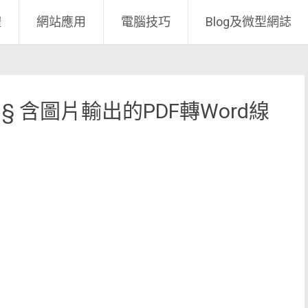
體
網站應用
電腦技巧
Blog及微型網誌
erter § 含圖片輸出的PDF轉Word線