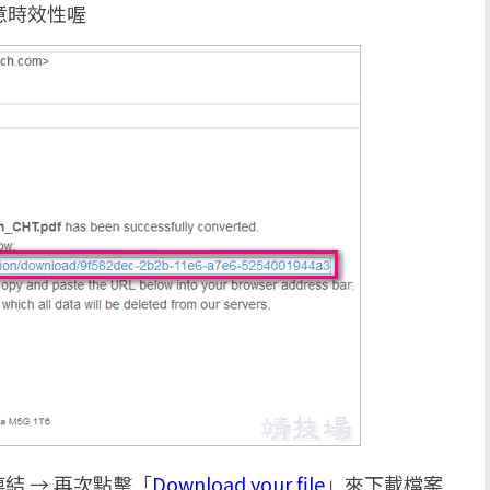
意時效性喔
結 → 再次點擊「
Download your file
」來下載檔案