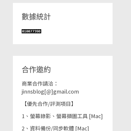
數據統計
合作邀約
商業合作請洽：
jinnsblog[@]gmail.com
【優先合作/評測項目】
1、螢幕錄影、螢幕擷圖工具 [Mac]
2、資料備份/同步軟體 [Mac]