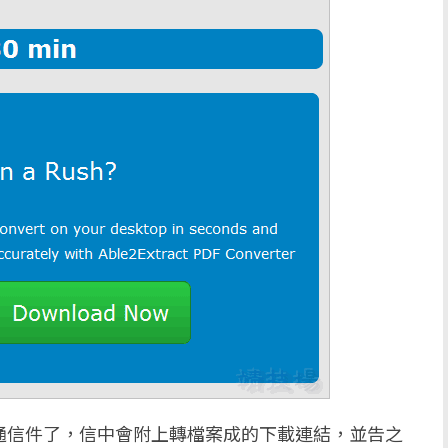
通信件了，信中會附上轉檔案成的下載連結，並告之