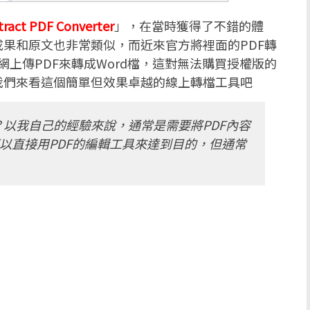
tract PDF Converter
」，在當時獲得了不錯的體
果和原文也非常類似，而近來官方將裡面的PDF轉
網上傳PDF來轉成Word檔，這對無法購買授權版的
我們來看這個簡單但效果卓越的線上轉檔工具吧
檔？以我自己的經驗來說，通常是需要將PDF內容
以直接用PDF的編輯工具來達到目的，但通常