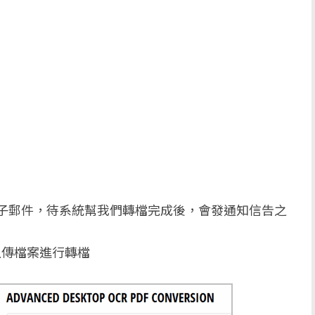
：
SS：輸入電子郵件，待系統幫我們轉檔完成後，會發通知信告之
：開始上傳檔案進行轉檔