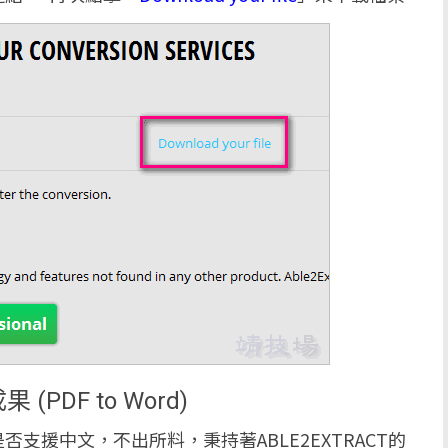
果 (PDF to Word)
支援中文，不出所料，秉持著ABLE2EXTRACT的