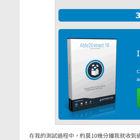
在我的測試過程中，約莫10幾分鐘我就收到