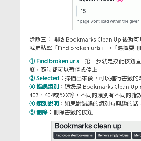
步驟三： 開啟 Bookmarks Clean 
就是點擊「Find broken urls」→
① Find broken urls
：第一步就是按此按鈕
度，隨時都可以暫停或停止
② Selected
：掃描出來後，可以進行書籤的
③ 錯誤類別
：這邊是 Bookmarks Cle
403、404或5XX等，不同的類別有不同的錯
④ 類別說明
：如果對錯誤的類別有興趣的話
⑤ 刪除
：刪除書籤的按鈕