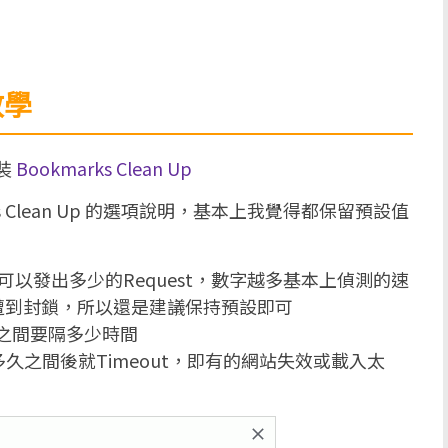
教學
安裝
Bookmarks Clean Up
s Clean Up 的選項說明，基本上我覺得都保留預設值
可以發出多少的Request，數字越多基本上偵測的速
遭到封鎖，所以還是建議保持預設即可
st之間要隔多少時間
t多久之間後就Timeout，即有的網站失效或載入太