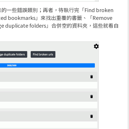
些錯誤類別；再者，待執行完「Find broken
ated bookmarks」來找出重覆的書籤、「Remove
e duplicate folders」合併空的資料夾，這些就看自