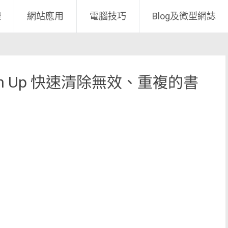
體
網站應用
電腦技巧
Blog及微型網誌
 Clean Up 快速清除無效、重複的書