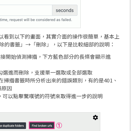
Up 後就可以看到以下的畫面，其實介面的操作很簡單，基本上
「選擇要刪除的書籤」→「刪除」，以下是比較細部的說明：
直接開始偵測掃描，下方藍色部分的長條會顯示進
勾選進而刪除，支援單一選取或全部選取
an Up 在掃描書籤時所分析出來的錯誤類別，有的是401、
誤原因
，可以點擊驚嘆號的符號來取得進一步的說明