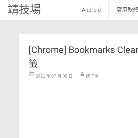
靖技場
Android
實用軟
Skip
to
content
[Chrome] Bookmarks
籤
2021 年 07 月 08 日
魏子靖