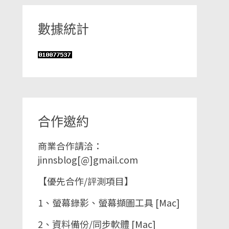
數據統計
合作邀約
商業合作請洽：
jinnsblog[@]gmail.com
【優先合作/評測項目】
1、螢幕錄影、螢幕擷圖工具 [Mac]
2、資料備份/同步軟體 [Mac]