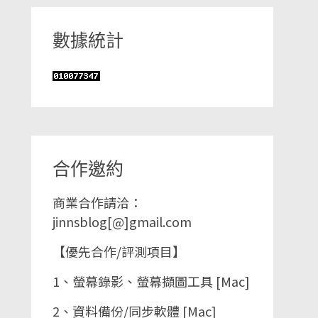
數據統計
合作邀約
商業合作請洽：
jinnsblog[@]gmail.com
【優先合作/評測項目】
1、螢幕錄影、螢幕擷圖工具 [Mac]
2、資料備份/同步軟體 [Mac]