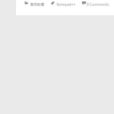
實用軟體
Notepad++
0 Comments