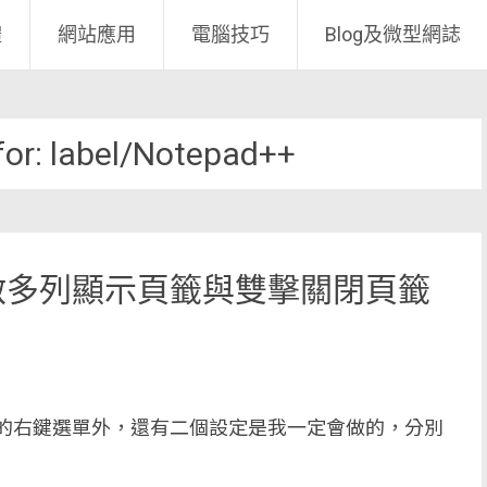
體
網站應用
電腦技巧
Blog及微型網誌
for:
label/Notepad++
+ 開啟多列顯示頁籤與雙擊關閉頁籤
滑鼠的右鍵選單外，還有二個設定是我一定會做的，分別