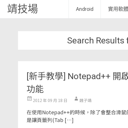
靖技場
Android
實用軟
Skip
to
Search Results 
content
[新手教學] Notepad+
功能
2012 年 09 月 18 日
魏子靖
在使用Notepad++的時候，除了會整合
是讓頁籤列(Tab […]