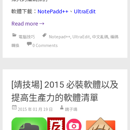
軟體下載：
NotePadd++
、
UltraEdit
Read more
→
電腦技巧
Notepad++
,
UltraEdit
,
中文亂碼
,
編碼
轉換
0 Comments
[靖技場] 2015 必裝軟體以及
提高生產力的軟體清單
2015 年 01 月 19 日
魏子靖