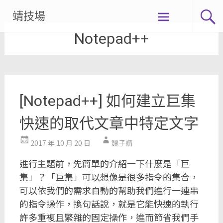
Skip
靖技場
to
Notepad++
content
[Notepad++] 如何建立巨集
快速的取代文章中特定文字
2017 年 10 月 20 日
魏子靖
進行主題前，先簡單的介紹一下什麼是「巨
集」？「巨集」可以想像是很多指令的集合，
可以依我們的需求自動的幫助我們進行一連串
的指令操作，換句話說，就是它能快速的執行
許多重複且繁雜的固定操作，進而節省我們手