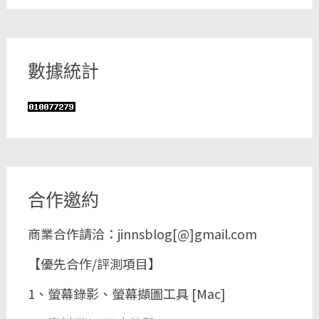
數據統計
合作邀約
商業合作請洽：jinnsblog[@]gmail.com
【優先合作/評測項目】
1、螢幕錄影、螢幕擷圖工具 [Mac]