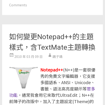
Comments
如何變更Notepad++的主題
樣式，含TextMate主題轉換
2010 年 03 月 09 日
魏子靖
Notepad++
(N++)是一套很優
秀的免費文字編輯器，它支援
多國語系、ANSI、Unicode、
書籤、語法高亮度顯示等
眾多
功能
，通常我會用它來取代UltraEdit；N++在
前陣子的改版中，加入了主題設定(Theme)的