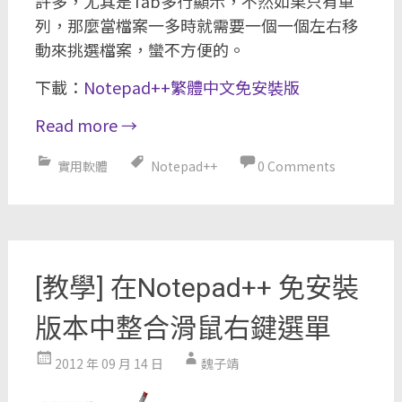
許多，尤其是Tab多行顯示，不然如果只有單
列，那麼當檔案一多時就需要一個一個左右移
動來挑選檔案，蠻不方便的。
下載：
Notepad++繁體中文免安裝版
Read more
→
實用軟體
Notepad++
0 Comments
[教學] 在Notepad++ 免安裝
版本中整合滑鼠右鍵選單
2012 年 09 月 14 日
魏子靖