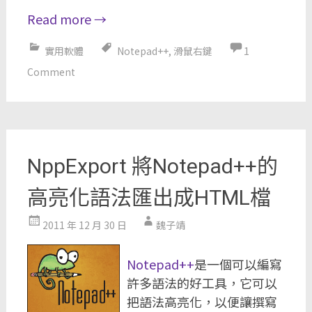
Read more
→
實用軟體
Notepad++
,
滑鼠右鍵
1
Comment
NppExport 將Notepad++的
高亮化語法匯出成HTML檔
2011 年 12 月 30 日
魏子靖
Notepad++
是一個可以編寫
許多語法的好工具，它可以
把語法高亮化，以便讓撰寫