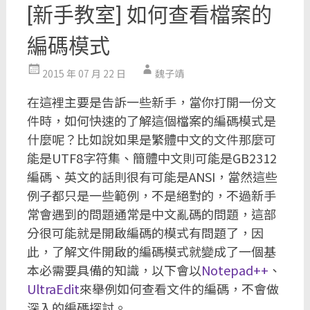
[新手教室] 如何查看檔案的
編碼模式
2015 年 07 月 22 日
魏子靖
在這裡主要是告訴一些新手，當你打開一份文
件時，如何快速的了解這個檔案的編碼模式是
什麼呢？比如說如果是繁體中文的文件那麼可
能是UTF8字符集、簡體中文則可能是GB2312
編碼、英文的話則很有可能是ANSI，當然這些
例子都只是一些範例，不是絕對的，不過新手
常會遇到的問題通常是中文亂碼的問題，這部
分很可能就是開啟編碼的模式有問題了，因
此，了解文件開啟的編碼模式就變成了一個基
本必需要具備的知識，以下會以
Notepad++
、
UltraEdit
來舉例如何查看文件的編碼，不會做
深入的編碼探討。