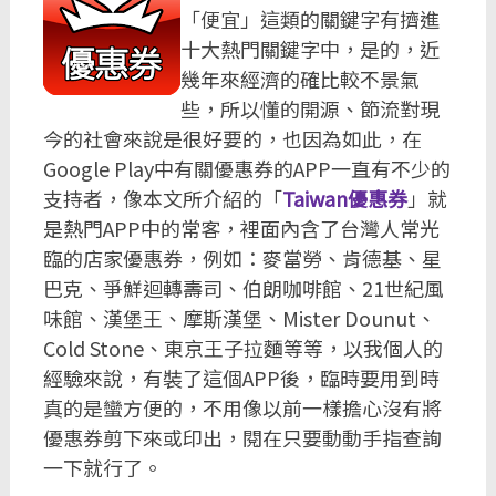
「便宜」這類的關鍵字有擠進
十大熱門關鍵字中，是的，近
幾年來經濟的確比較不景氣
些，所以懂的開源、節流對現
今的社會來說是很好要的，也因為如此，在
Google Play中有關優惠券的APP一直有不少的
支持者，像本文所介紹的「
Taiwan優惠券
」就
是熱門APP中的常客，裡面內含了台灣人常光
臨的店家優惠券，例如：麥當勞、肯德基、星
巴克、爭鮮迴轉壽司、伯朗咖啡館、21世紀風
味館、漢堡王、摩斯漢堡、Mister Dounut、
Cold Stone、東京王子拉麵等等，以我個人的
經驗來說，有裝了這個APP後，臨時要用到時
真的是蠻方便的，不用像以前一樣擔心沒有將
優惠券剪下來或印出，閱在只要動動手指查詢
一下就行了。