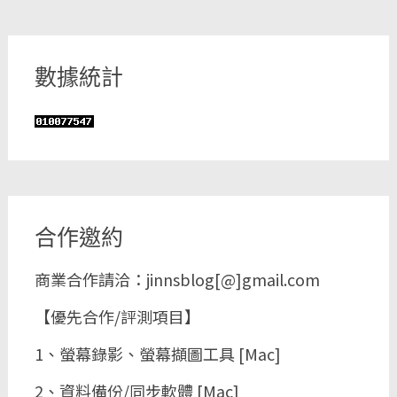
數據統計
合作邀約
商業合作請洽：jinnsblog[@]gmail.com
【優先合作/評測項目】
1、螢幕錄影、螢幕擷圖工具 [Mac]
2、資料備份/同步軟體 [Mac]