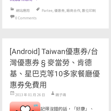
網站應用
Partee
,
優惠券
,
廠商合作
,
數位印刷
0 Comments
[Android] Taiwan優惠券/台
灣優惠券 § 麥當勞、肯德
基、星巴克等10多家餐廳優
惠券免費用
2013 年 01 月 26 日
魏子靖
記得沒錯的話，「好康」、