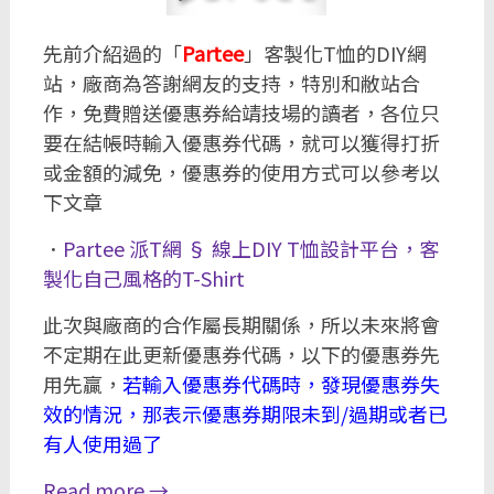
先前介紹過的「
Partee
」客製化T恤的DIY網
站，廠商為答謝網友的支持，特別和敝站合
作，免費贈送優惠券給靖技場的讀者，各位只
要在結帳時輸入優惠券代碼，就可以獲得打折
或金額的減免，優惠券的使用方式可以參考以
下文章
．
Partee 派T網 § 線上DIY T恤設計平台，客
製化自己風格的T-Shirt
此次與廠商的合作屬長期關係，所以未來將會
不定期在此更新優惠券代碼，以下的優惠券先
用先贏，
若輸入優惠券代碼時，發現優惠券失
效的情況，那表示優惠券期限未到/過期或者已
有人使用過了
Read more
→