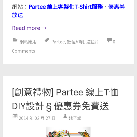
網站：
Partee 線上客製化T-Shirt服務
、
優惠券
放送
Read more
→
網站應用
Partee
,
數位印刷
,
遮色片
0
Comments
[創意禮物] Partee 線上T恤
DIY設計 § 優惠券免費送
2014 年 02 月 27 日
魏子靖