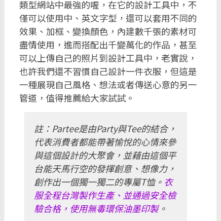
類型網站中最強的喔，在它的設計工具中，不
僅可以使用中、英文字型，還可以套用不同的
效果、加框、變換顏色，內建數千張的素材可
盡情使用，進而搭配出千變萬化的作品，甚至
可以上傳自己的照片到設計工具中，老實說，
也許我們還不習慣自己設計一件衣服，但這是
一種展現自己風格、想法或者傳送心意的另一
管道，值得推薦給大家試試。
註：Partee是由Party與Tee的結合，
代表消費者都能帶著愉悅的心情來參
與這個設計的大聚會，並藉由這個平
台能天馬行空的發揮創意、想像力，
創作出一個獨一獨二的專屬T恤。
衣
服全程台灣製作生產、並通過安全檢
驗合格，使用無毒環保油墨印製
。