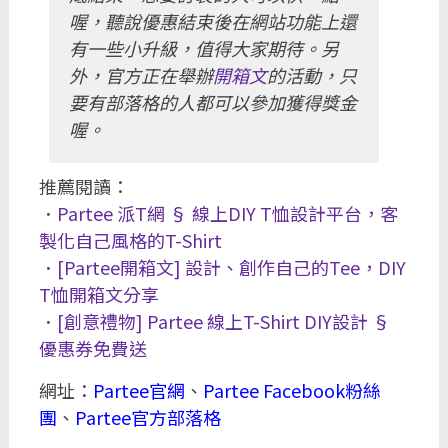
喔，聽說優惠結束後在網站功能上還
有一些小升級，值得大家期待。另
外，官方正在舉辦
開箱文
的活動，只
要有部落格的人都可以參加獲得獎金
喔。
推薦閱讀：
．
Partee 派T網 § 線上DIY T恤設計平台，客
製化自己風格的T-Shirt
．
[Partee開箱文] 設計、創作自己的Tee，DIY
T恤開箱文分享
．
[創意禮物] Partee 線上T-Shirt DIY設計 §
優惠券免費送
網址：
Partee官網
、
Partee Facebook粉絲
團
、
Partee官方部落格