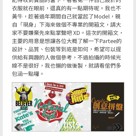
衣服就在眼前，還真的有一點期待呢。我也不
黃牛，趁著過年期間自己就當起了Model，親
自「現身」下海來做個不專業的開箱文，請大
家不要嫌棄先來點掌聲吧 XD。這次的開箱文，
主要的用意是想讓各位大概了解一下Partee的
設計、品質、包裝等到底是如何，希望可以提
供給有興趣的人做個參考，不過拍攝的時候光
線不是很好，我也懶的做後製，就請看倌們多
包涵一點囉。