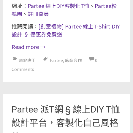
網址：
Partee 線上DIY客製化T恤
、
Partee粉
絲團
、
註冊會員
推薦閱讀：
[創意禮物] Partee 線上T-Shirt DIY
設計 § 優惠券免費送
Read more
→
網站應用
Partee
,
廠商合作
0
Comments
Partee 派T網 § 線上DIY T恤
設計平台，客製化自己風格