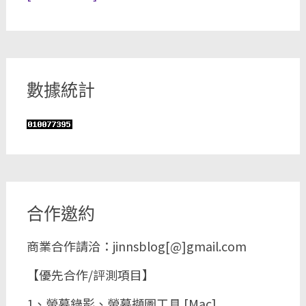
數據統計
合作邀約
商業合作請洽：jinnsblog[@]gmail.com
【優先合作/評測項目】
1、螢幕錄影、螢幕擷圖工具 [Mac]