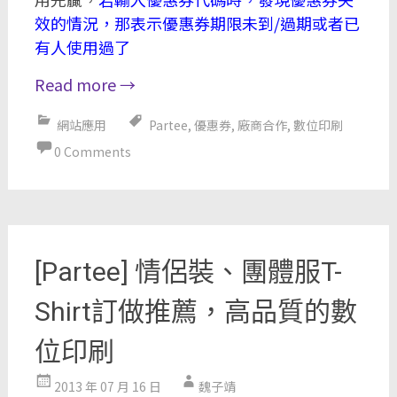
效的情況，那表示優惠券期限未到/過期或者已
有人使用過了
Read more
→
網站應用
Partee
,
優惠券
,
廠商合作
,
數位印刷
0 Comments
[Partee] 情侶裝、團體服T-
Shirt訂做推薦，高品質的數
位印刷
2013 年 07 月 16 日
魏子靖