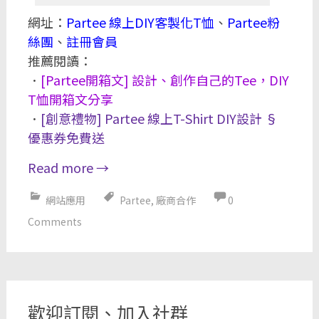
網址：
Partee 線上DIY客製化T恤
、
Partee粉
絲團
、
註冊會員
推薦閱讀：
．
[Partee開箱文] 設計、創作自己的Tee，DIY
T恤開箱文分享
．
[創意禮物] Partee 線上T-Shirt DIY設計 §
優惠券免費送
Read more
→
網站應用
Partee
,
廠商合作
0
Comments
歡迎訂閱、加入社群