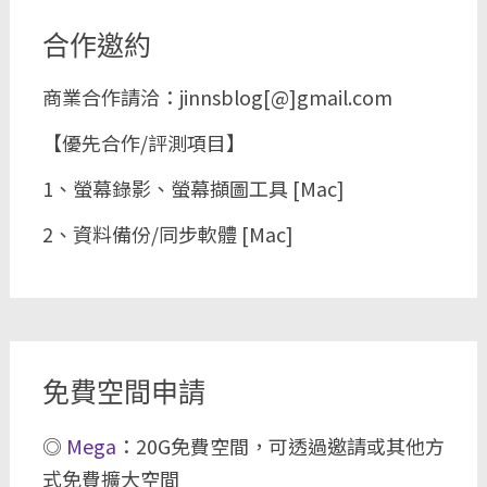
合作邀約
商業合作請洽：jinnsblog[@]gmail.com
【優先合作/評測項目】
1、螢幕錄影、螢幕擷圖工具 [Mac]
2、資料備份/同步軟體 [Mac]
免費空間申請
◎
Mega
：20G免費空間，可透過邀請或其他方
式免費擴大空間