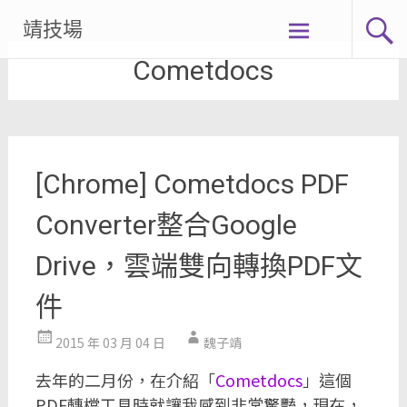
Skip
靖技場
to
Cometdocs
content
[Chrome] Cometdocs PDF
Converter整合Google
Drive，雲端雙向轉換PDF文
件
2015 年 03 月 04 日
魏子靖
去年的二月份，在介紹「
Cometdocs
」這個
PDF轉檔工具時就讓我感到非常驚豔，現在，