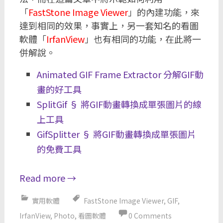
「
FastStone Image Viewer
」的內建功能，來
達到相同的效果，事實上，另一套知名的看圖
軟體「
IrfanView
」也有相同的功能，在此將一
併解說。
Animated GIF Frame Extractor 分解GIF動
畫的好工具
SplitGif § 將GIF動畫轉換成單張圖片的線
上工具
GifSplitter § 將GIF動畫轉換成單張圖片
的免費工具
Read more
→
實用軟體
FastStone Image Viewer
,
GIF
,
IrfanView
,
Photo
,
看圖軟體
0 Comments