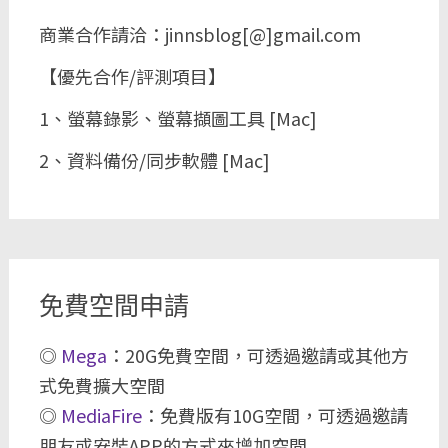
商業合作請洽：jinnsblog[@]gmail.com
【優先合作/評測項目】
1、螢幕錄影、螢幕擷圖工具 [Mac]
2、資料備份/同步軟體 [Mac]
免費空間申請
◎
Mega
：20G免費空間，可透過邀請或其他方
式免費擴大空間
◎
MediaFire
：免費版有10G空間，可透過邀請
朋友或安裝APP的方式來增加空間