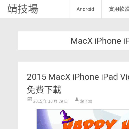
靖技場
Android
實用軟
Skip
to
MacX iPhone i
content
2015 MacX iPhone iPad
免費下載
2015 年 10 月 29 日
魏子靖