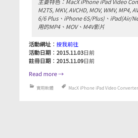
主要特色：MacX iPhone iPad Vide
M2TS, MKV, AVCHD, MOV, WMV, MP
6/6 Plus、iPhone 6S/Plus)、iPad(Air
用的MP4、MOV、M4V影片
活動網址
：
按我前往
活動日期
：
2015.11.03
日前
註冊日期
：
2015.11.09
日前
Read more
→
實用軟體
MacX iPhone iPad Video Converter