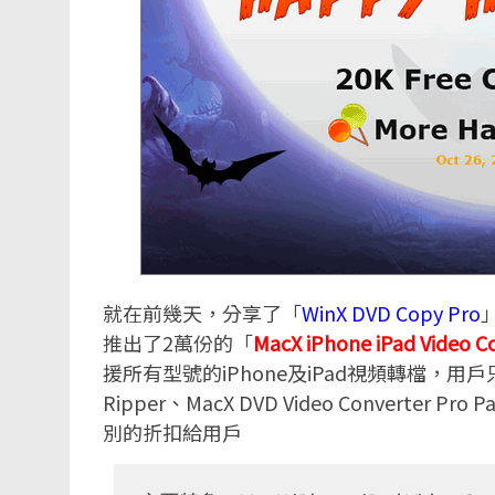
就在前幾天，分享了「
WinX DVD Copy Pro
推出了2萬份的「
MacX iPhone iPad Video C
援所有型號的iPhone及iPad視頻轉檔，用
Ripper、MacX DVD Video Conver
別的折扣給用戶