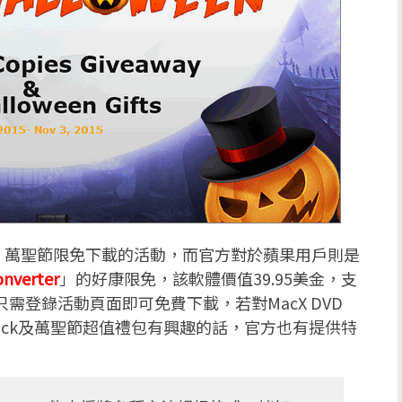
」萬聖節限免下載的活動，而官方對於蘋果用戶則是
onverter
」的好康限免，該軟體價值39.95美金，支
戶只需登錄活動頁面即可免費下載，若對MacX DVD
ter Pro Pack及萬聖節超值禮包有興趣的話，官方也有提供特