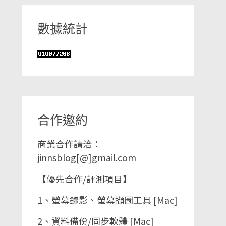
數據統計
合作邀約
商業合作請洽：
jinnsblog[@]gmail.com
【優先合作/評測項目】
1、螢幕錄影、螢幕擷圖工具 [Mac]
2、資料備份/同步軟體 [Mac]