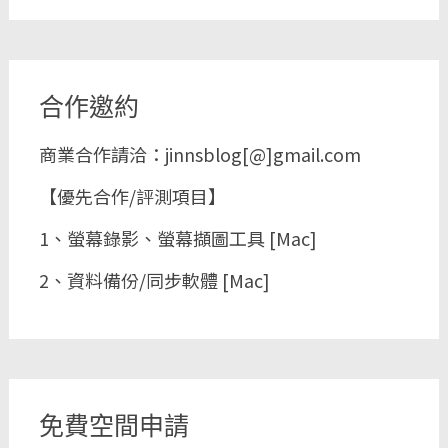
合作邀約
商業合作請洽：jinnsblog[@]gmail.com
【優先合作/評測項目】
1、螢幕錄影、螢幕擷圖工具 [Mac]
2、資料備份/同步軟體 [Mac]
免費空間申請