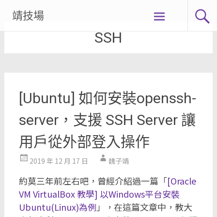
Skip
靖技場
to
SSH
content
[Ubuntu] 如何安裝openssh-
server，支援 SSH Server 讓
用戶從外部登入操作
2019 年 12 月 17 日
魏子靖
約莫三年前左右吧，曾經介紹過一篇「
[Oracle
VM VirtualBox 教學] 以Windows平台安裝
Ubuntu(Linux)為例
」，在這篇文章中，教大