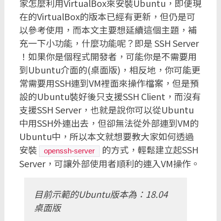
家怎麼利用VirtualBox來安裝Ubuntu，即便現
在的VirtualBox的版本已經有更新，但仍是可
以參考使用，而本文主要想延續這個主題，補
充一下小功能，什麼功能呢？即是 SSH Server
！如果你是個程式開發者，可能你是不需要用
到Ubuntu介面的(桌面版)，相反地，你可能更
常需要用SSH連到VM裡面來操作檔案，但是預
設的Ubuntu裝好後只支援SSH Client，而沒有
支援SSH Server，也就是說你可以從Ubuntu
中用SSH外連出去，但卻無法從外部連到VM的
Ubuntu中，所以本文就想要教大家如何透過
安裝
的方式，輕鬆建立起SSH
openssh-server
Server，可讓外部使用者順利的連入VM操作。
目前示範的Ubuntu版本為：18.04
桌面版